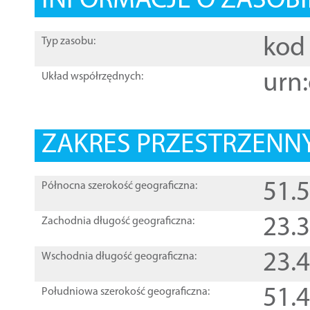
INFORMACJE O ZASOBI
kod 
Typ zasobu:
urn:
Układ współrzędnych:
ZAKRES PRZESTRZENNY
51.
Północna szerokość geograficzna:
23.
Zachodnia długość geograficzna:
23.
Wschodnia długość geograficzna:
51.
Południowa szerokość geograficzna: