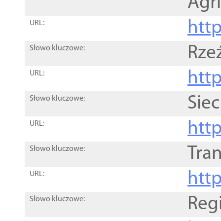
Agri
htt
URL:
Rze
Słowo kluczowe:
htt
URL:
Siec
Słowo kluczowe:
http
URL:
Tra
Słowo kluczowe:
http
URL:
Reg
Słowo kluczowe: