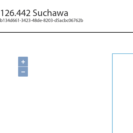
126.442 Suchawa
b134d661-3423-48de-8203-d5acbc06762b
+
−