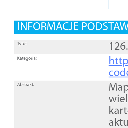
INFORMACJE PODSTA
126
Tytuł:
http
Kategoria:
cod
Mapa
Abstrakt:
wie
kar
akt