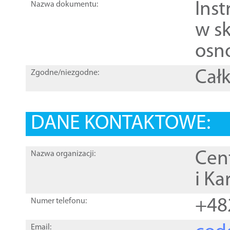
Ins
Nazwa dokumentu:
w sk
osn
Całk
Zgodne/niezgodne:
DANE KONTAKTOWE:
Cen
Nazwa organizacji:
i Ka
+48
Numer telefonu:
Email: