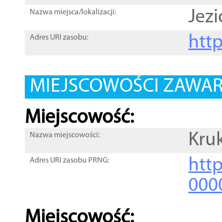
Jezi
Nazwa miejsca/lokalizacji:
htt
Adres URI zasobu:
MIEJSCOWOŚCI ZAWART
Miejscowość:
Kru
Nazwa miejscowości:
htt
Adres URI zasobu PRNG:
000
Miejscowość: