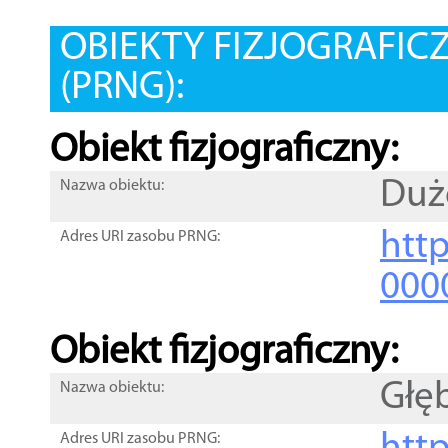
OBIEKTY FIZJOGRAFIC
(PRNG):
Obiekt fizjograficzny:
Duż
Nazwa obiektu:
http
Adres URI zasobu PRNG:
000
Obiekt fizjograficzny:
Głę
Nazwa obiektu:
Adres URI zasobu PRNG: