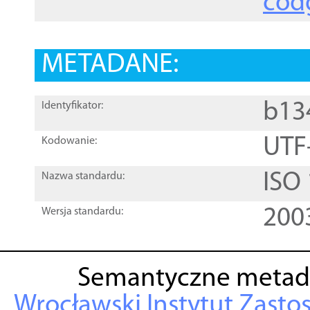
cod
METADANE:
b13
Identyfikator:
UTF
Kodowanie:
ISO
Nazwa standardu:
200
Wersja standardu:
Semantyczne metad
Wrocławski Instytut Zasto