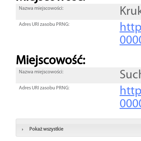
Kru
Nazwa miejscowości:
htt
Adres URI zasobu PRNG:
000
Miejscowość:
Suc
Nazwa miejscowości:
htt
Adres URI zasobu PRNG:
000
Pokaż wszystkie