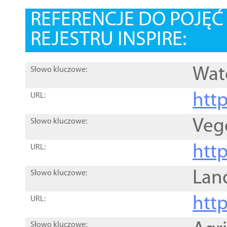
REFERENCJE DO POJĘ
REJESTRU INSPIRE:
Wat
Słowo kluczowe:
htt
URL:
Veg
Słowo kluczowe:
htt
URL:
Lan
Słowo kluczowe:
htt
URL:
Słowo kluczowe: