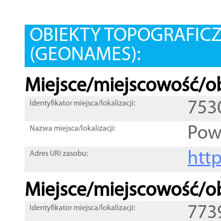
OBIEKTY TOPOGRAFIC
(GEONAMES):
Miejsce/miejscowość/ob
753
Identyfikator miejsca/lokalizacji:
Pow
Nazwa miejsca/lokalizacji:
htt
Adres URI zasobu:
Miejsce/miejscowość/ob
773
Identyfikator miejsca/lokalizacji: