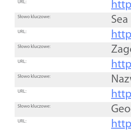
http
URL:
Sea
Słowo kluczowe:
http
URL:
Zag
Słowo kluczowe:
http
URL:
Naz
Słowo kluczowe:
htt
URL:
Geo
Słowo kluczowe:
htt
URL: