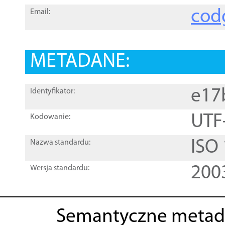
cod
Email:
METADANE:
e17
Identyfikator:
UTF
Kodowanie:
ISO
Nazwa standardu:
200
Wersja standardu:
Semantyczne metad