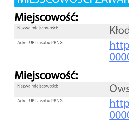
MIEJSCOWOŚCI ZAWART
Miejscowość:
Kło
Nazwa miejscowości:
htt
Adres URI zasobu PRNG:
000
Miejscowość:
Ows
Nazwa miejscowości:
htt
Adres URI zasobu PRNG:
000