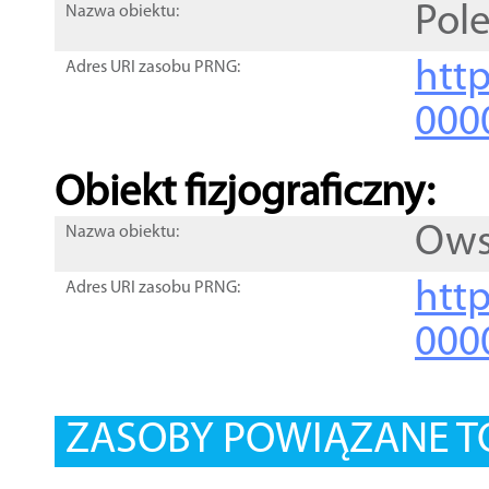
Pol
Nazwa obiektu:
http
Adres URI zasobu PRNG:
000
Obiekt fizjograficzny:
Ows
Nazwa obiektu:
http
Adres URI zasobu PRNG:
000
ZASOBY POWIĄZANE T