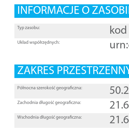
INFORMACJE O ZASOBI
kod 
Typ zasobu:
urn:
Układ współrzędnych:
ZAKRES PRZESTRZENNY
50.
Północna szerokość geograficzna:
21.
Zachodnia długość geograficzna:
21.
Wschodnia długość geograficzna: