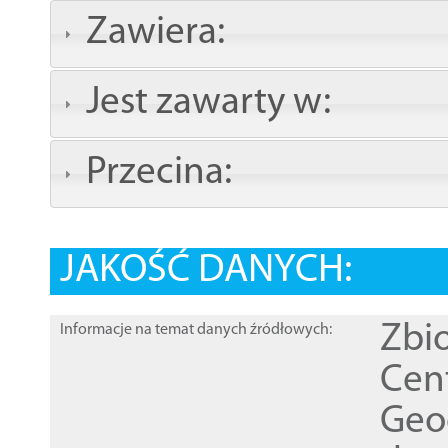
Zawiera:
Jest zawarty w:
Przecina:
JAKOŚĆ DANYCH:
Zbi
Informacje na temat danych źródłowych:
Cen
Geod