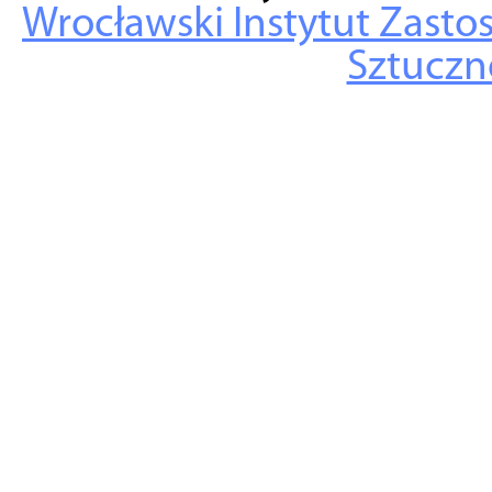
Wrocławski Instytut Zasto
Sztuczne