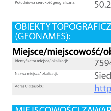
50.
Południowa szerokość geograficzna:
OBIEKTY TOPOGRAFIC
(GEONAMES):
Miejsce/miejscowość/ob
759
Identyfikator miejsca/lokalizacji:
Sie
Nazwa miejsca/lokalizacji:
htt
Adres URI zasobu: