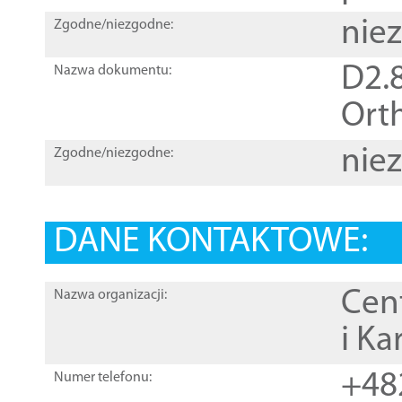
nie
Zgodne/niezgodne:
D2.8
Nazwa dokumentu:
Orth
nie
Zgodne/niezgodne:
DANE KONTAKTOWE:
Cen
Nazwa organizacji:
i Ka
+48
Numer telefonu: