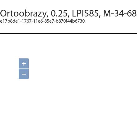
Ortoobrazy, 0.25, LPIS85, M-34-6
e17b8de1-1767-11e6-85e7-b870f44b6730
+
−