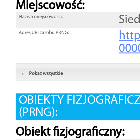
Miejscowość:
Sie
Nazwa miejscowości:
htt
Adres URI zasobu PRNG:
000
Pokaż wszystkie
OBIEKTY FIZJOGRAFIC
(PRNG):
Obiekt fizjograficzny: