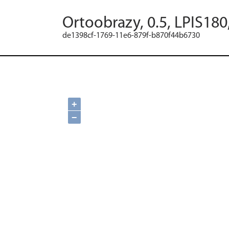
Ortoobrazy, 0.5, LPIS180
de1398cf-1769-11e6-879f-b870f44b6730
+
−