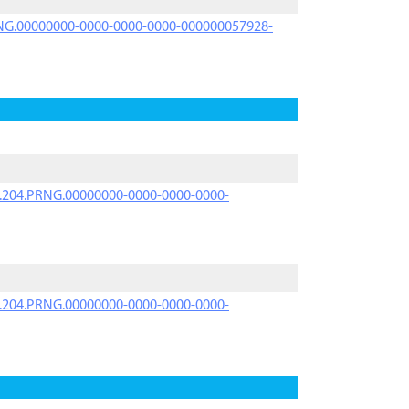
PRNG.00000000-0000-0000-0000-000000057928-
iK.204.PRNG.00000000-0000-0000-0000-
iK.204.PRNG.00000000-0000-0000-0000-