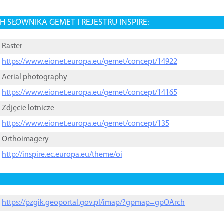
 SŁOWNIKA GEMET I REJESTRU INSPIRE:
Raster
https://www.eionet.europa.eu/gemet/concept/14922
Aerial photography
https://www.eionet.europa.eu/gemet/concept/14165
Zdjęcie lotnicze
https://www.eionet.europa.eu/gemet/concept/135
Orthoimagery
http://inspire.ec.europa.eu/theme/oi
https://pzgik.geoportal.gov.pl/imap/?gpmap=gpOArch