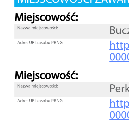
MIEJSCOWOŚCI ZAWART
Miejscowość:
Buc
Nazwa miejscowości:
htt
Adres URI zasobu PRNG:
000
Miejscowość:
Perk
Nazwa miejscowości:
htt
Adres URI zasobu PRNG:
000