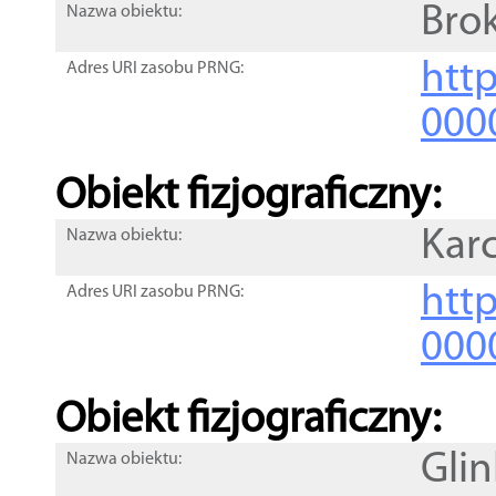
Bro
Nazwa obiektu:
http
Adres URI zasobu PRNG:
000
Obiekt fizjograficzny:
Kar
Nazwa obiektu:
http
Adres URI zasobu PRNG:
000
Obiekt fizjograficzny:
Glin
Nazwa obiektu: