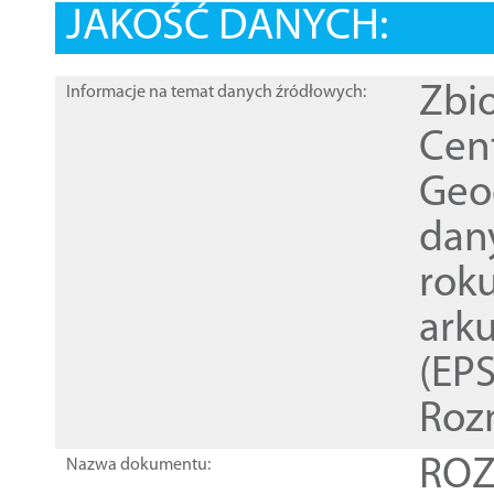
JAKOŚĆ DANYCH:
Zbi
Informacje na temat danych źródłowych:
Cen
Geod
dan
rok
ark
(EPS
Roz
ROZ
Nazwa dokumentu: