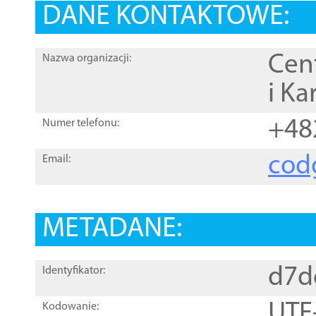
DANE KONTAKTOWE:
Cen
Nazwa organizacji:
i Ka
+48
Numer telefonu:
cod
Email:
METADANE:
d7d
Identyfikator:
UTF
Kodowanie: