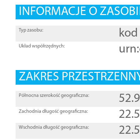
INFORMACJE O ZASOBI
kod 
Typ zasobu:
urn:
Układ współrzędnych:
ZAKRES PRZESTRZENNY
52.
Północna szerokość geograficzna:
22.
Zachodnia długość geograficzna:
22.
Wschodnia długość geograficzna: