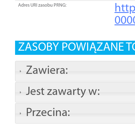
http
Adres URI zasobu PRNG:
000
ZASOBY POWIĄZANE T
Zawiera:
Jest zawarty w:
Przecina: