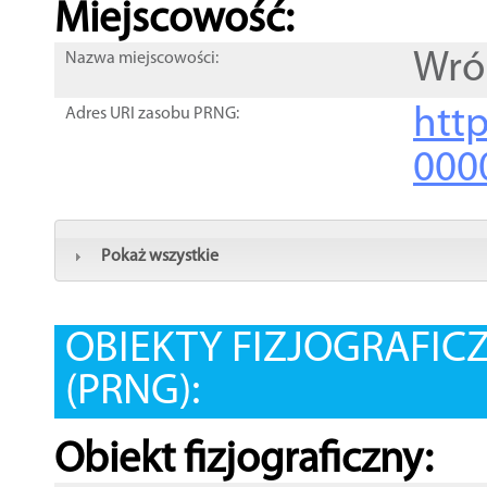
Miejscowość:
Wró
Nazwa miejscowości:
htt
Adres URI zasobu PRNG:
000
Pokaż wszystkie
OBIEKTY FIZJOGRAFIC
(PRNG):
Obiekt fizjograficzny: