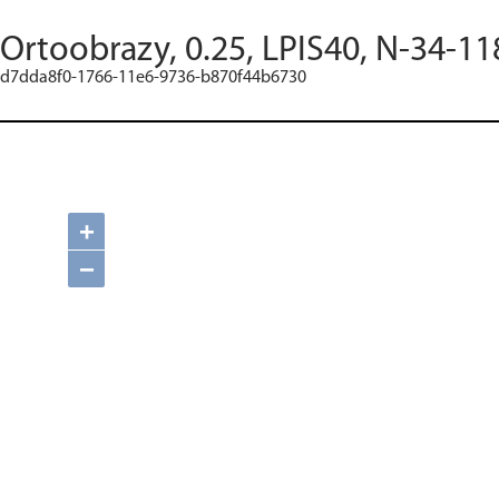
Ortoobrazy, 0.25, LPIS40, N-34-11
d7dda8f0-1766-11e6-9736-b870f44b6730
+
−