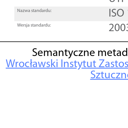
ISO
Nazwa standardu:
200
Wersja standardu:
Semantyczne metad
Wrocławski Instytut Zasto
Sztuczne