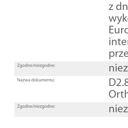
z dn
wyk
Euro
inte
prz
nie
Zgodne/niezgodne:
D2.8
Nazwa dokumentu:
Orth
nie
Zgodne/niezgodne: