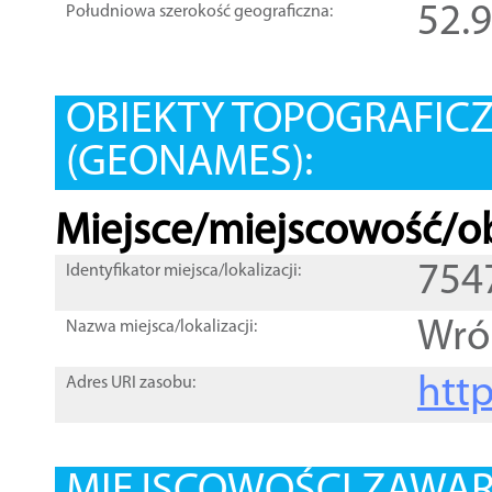
52.
Południowa szerokość geograficzna:
OBIEKTY TOPOGRAFIC
(GEONAMES):
Miejsce/miejscowość/ob
754
Identyfikator miejsca/lokalizacji:
Wró
Nazwa miejsca/lokalizacji:
htt
Adres URI zasobu: