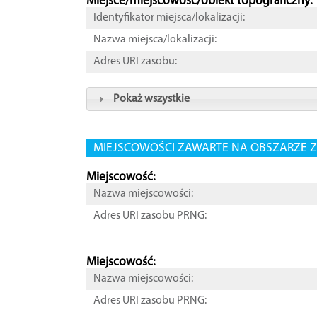
Miejsce/miejscowość/obiekt topograficzny:
Identyfikator miejsca/lokalizacji:
Nazwa miejsca/lokalizacji:
Adres URI zasobu:
Pokaż wszystkie
MIEJSCOWOŚCI ZAWARTE NA OBSZARZE Z
Miejscowość:
Nazwa miejscowości:
Adres URI zasobu PRNG:
Miejscowość:
Nazwa miejscowości:
Adres URI zasobu PRNG: