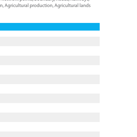
on
,
Agricultural production
,
Agricultural lands