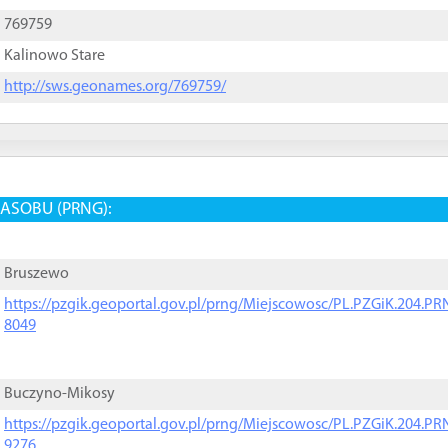
769759
Kalinowo Stare
http://sws.geonames.org/769759/
ASOBU (PRNG):
Bruszewo
https://pzgik.geoportal.gov.pl/prng/Miejscowosc/PL.PZGiK.204.
8049
Buczyno-Mikosy
https://pzgik.geoportal.gov.pl/prng/Miejscowosc/PL.PZGiK.204.
9276