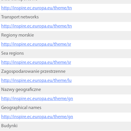
http://inspire.ec.europa.eu/theme/tn
Transport networks
http://inspire.ec.europa.eu/theme/tn
Regiony morskie
http://inspire.ec.europa.eu/theme/sr
Sea regions
http://inspire.ec.europa.eu/theme/sr
Zagospodarowanie przestrzenne
http://inspire.ec.europa.eu/theme/lu
Nazwy geograficzne
http://inspire.ec.europa.eu/theme/gn
Geographical names
http://inspire.ec.europa.eu/theme/gn
Budynki