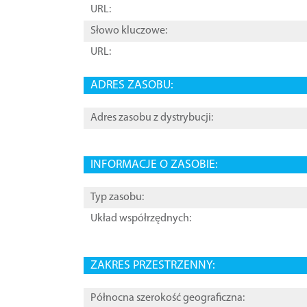
URL:
Słowo kluczowe:
URL:
ADRES ZASOBU:
Adres zasobu z dystrybucji:
INFORMACJE O ZASOBIE:
Typ zasobu:
Układ współrzędnych:
ZAKRES PRZESTRZENNY:
Północna szerokość geograficzna: