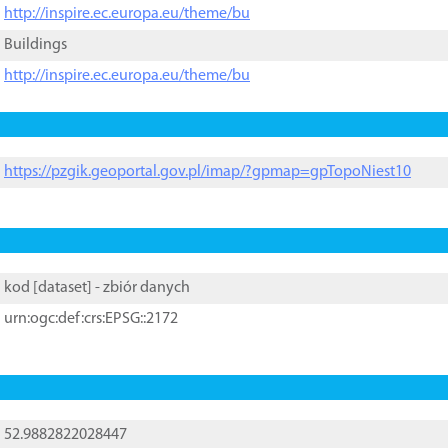
http://inspire.ec.europa.eu/theme/bu
Buildings
http://inspire.ec.europa.eu/theme/bu
https://pzgik.geoportal.gov.pl/imap/?gpmap=gpTopoNiest10
kod [
dataset
] - zbiór danych
urn:ogc:def:crs:EPSG::2172
52.9882822028447