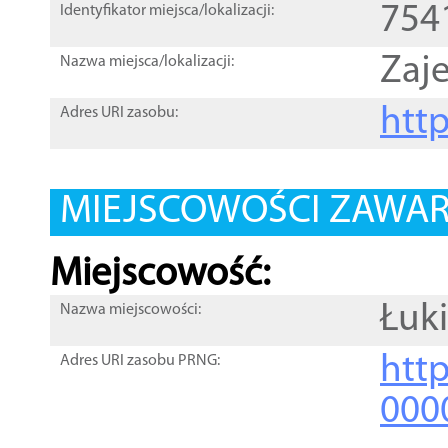
754
Identyfikator miejsca/lokalizacji:
Zaje
Nazwa miejsca/lokalizacji:
htt
Adres URI zasobu:
MIEJSCOWOŚCI ZAWART
Miejscowość:
Łuk
Nazwa miejscowości:
htt
Adres URI zasobu PRNG:
000