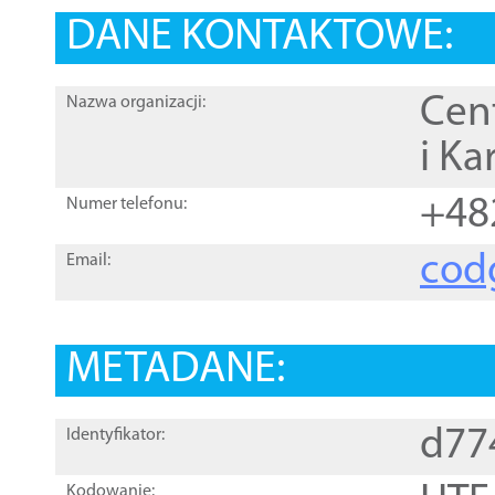
DANE KONTAKTOWE:
Cen
Nazwa organizacji:
i Ka
+48
Numer telefonu:
cod
Email:
METADANE:
d77
Identyfikator:
Kodowanie: