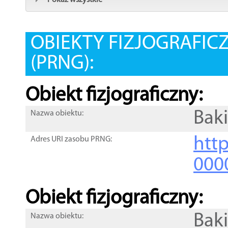
Pokaż wszystkie
OBIEKTY FIZJOGRAFIC
(PRNG):
Obiekt fizjograficzny:
Bak
Nazwa obiektu:
http
Adres URI zasobu PRNG:
000
Obiekt fizjograficzny:
Bak
Nazwa obiektu: