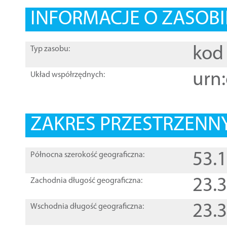
INFORMACJE O ZASOBI
kod 
Typ zasobu:
urn:
Układ współrzędnych:
ZAKRES PRZESTRZENNY
53.
Północna szerokość geograficzna:
23.
Zachodnia długość geograficzna:
23.
Wschodnia długość geograficzna: