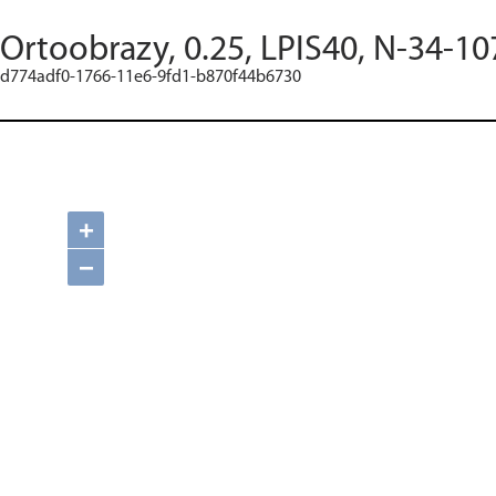
Ortoobrazy, 0.25, LPIS40, N-34-10
d774adf0-1766-11e6-9fd1-b870f44b6730
+
−