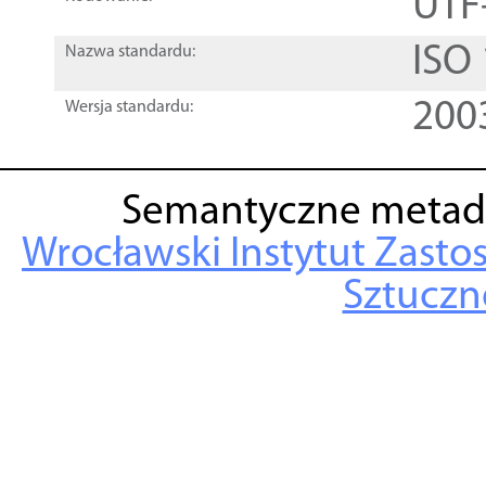
UTF
ISO
Nazwa standardu:
200
Wersja standardu:
Semantyczne metad
Wrocławski Instytut Zasto
Sztuczne