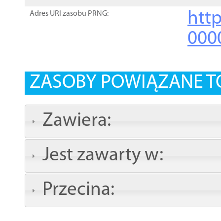
http
Adres URI zasobu PRNG:
000
ZASOBY POWIĄZANE T
Zawiera:
Jest zawarty w:
Przecina: