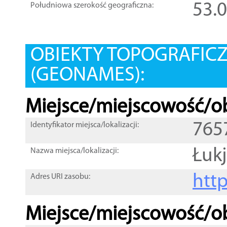
53.
Południowa szerokość geograficzna:
OBIEKTY TOPOGRAFIC
(GEONAMES):
Miejsce/miejscowość/ob
765
Identyfikator miejsca/lokalizacji:
Łuk
Nazwa miejsca/lokalizacji:
htt
Adres URI zasobu:
Miejsce/miejscowość/ob