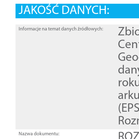
JAKOŚĆ DANYCH:
Zbi
Informacje na temat danych źródłowych:
Cen
Geod
dan
rok
ark
(EPS
Roz
ROZ
Nazwa dokumentu: