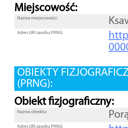
Miejscowość:
Ksa
Nazwa miejscowości:
htt
Adres URI zasobu PRNG:
000
OBIEKTY FIZJOGRAFIC
(PRNG):
Obiekt fizjograficzny:
Por
Nazwa obiektu:
Adres URI zasobu PRNG: