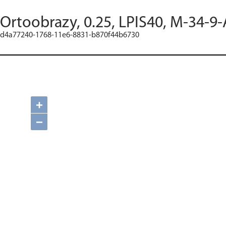
Ortoobrazy, 0.25, LPIS40, M-34-9-
d4a77240-1768-11e6-8831-b870f44b6730
+
−