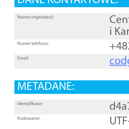
DANE KONTAKTOWE:
Cen
Nazwa organizacji:
i Ka
+48
Numer telefonu:
cod
Email:
METADANE:
d4a
Identyfikator:
UTF
Kodowanie: