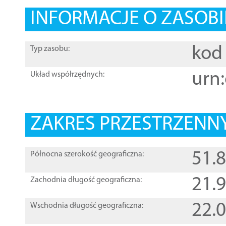
INFORMACJE O ZASOBI
kod 
Typ zasobu:
urn:
Układ współrzędnych:
ZAKRES PRZESTRZENNY
51.
Północna szerokość geograficzna:
21.
Zachodnia długość geograficzna:
22.
Wschodnia długość geograficzna: