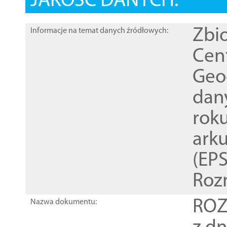
JAKOŚĆ DANYCH:
Zbi
Informacje na temat danych źródłowych:
Cen
Geod
dan
rok
ark
(EPS
Roz
ROZ
Nazwa dokumentu: