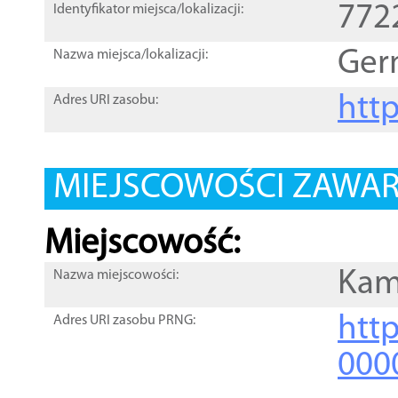
772
Identyfikator miejsca/lokalizacji:
Ger
Nazwa miejsca/lokalizacji:
htt
Adres URI zasobu:
MIEJSCOWOŚCI ZAWART
Miejscowość:
Kam
Nazwa miejscowości:
htt
Adres URI zasobu PRNG:
000