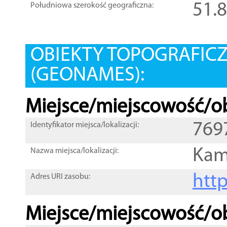
51.
Południowa szerokość geograficzna:
OBIEKTY TOPOGRAFIC
(GEONAMES):
Miejsce/miejscowość/ob
769
Identyfikator miejsca/lokalizacji:
Kam
Nazwa miejsca/lokalizacji:
htt
Adres URI zasobu:
Miejsce/miejscowość/ob