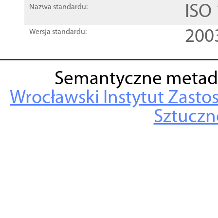
ISO
Nazwa standardu:
200
Wersja standardu:
Semantyczne metad
Wrocławski Instytut Zasto
Sztuczne