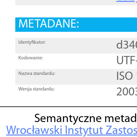
METADANE:
d34
Identyfikator:
UTF
Kodowanie:
ISO
Nazwa standardu:
200
Wersja standardu:
Semantyczne metad
Wrocławski Instytut Zasto