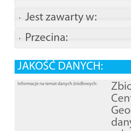
Jest zawarty w:
Przecina:
JAKOŚĆ DANYCH:
Zbi
Informacje na temat danych źródłowych:
Cen
Geod
dan