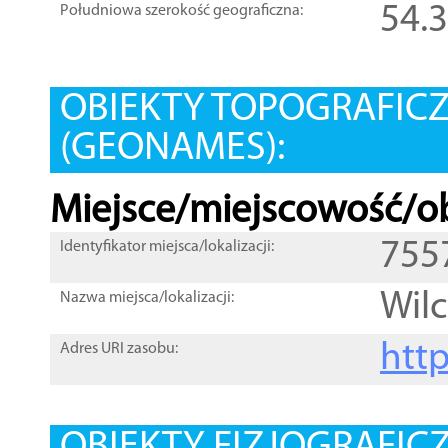
54.
Południowa szerokość geograficzna:
OBIEKTY TOPOGRAFIC
(GEONAMES):
Miejsce/miejscowość/ob
755
Identyfikator miejsca/lokalizacji:
Wil
Nazwa miejsca/lokalizacji:
htt
Adres URI zasobu: