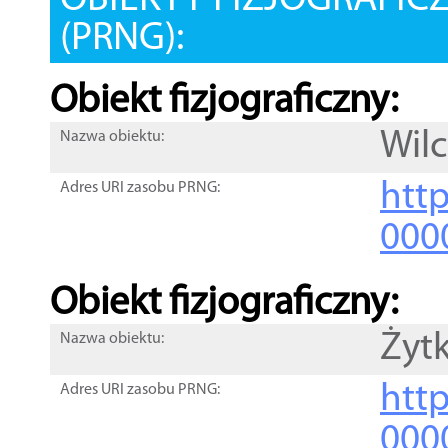
OBIEKTY FIZJOGRAFIC
(PRNG):
Obiekt fizjograficzny:
Wil
Nazwa obiektu:
http
Adres URI zasobu PRNG:
000
Obiekt fizjograficzny:
Żyt
Nazwa obiektu:
http
Adres URI zasobu PRNG:
000