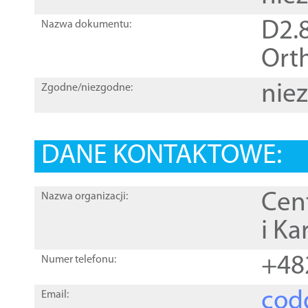
D2.8
Nazwa dokumentu:
Orth
nie
Zgodne/niezgodne:
DANE KONTAKTOWE:
Cen
Nazwa organizacji:
i Ka
+48
Numer telefonu:
cod
Email: