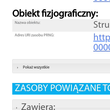
Obiekt fizjograficzny:
Str
Nazwa obiektu:
http
Adres URI zasobu PRNG:
000
Pokaż wszystkie
ZASOBY POWIĄZANE T
Zawiera: