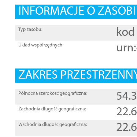
INFORMACJE O ZASOBI
kod 
Typ zasobu:
urn:
Układ współrzędnych:
ZAKRES PRZESTRZENNY
54.
Północna szerokość geograficzna:
22.
Zachodnia długość geograficzna:
22.
Wschodnia długość geograficzna: