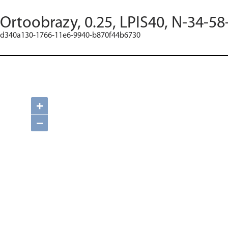
Ortoobrazy, 0.25, LPIS40, N-34-58
d340a130-1766-11e6-9940-b870f44b6730
+
−