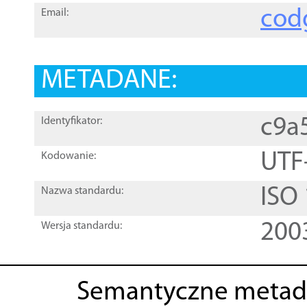
cod
Email:
METADANE:
c9a
Identyfikator:
UTF
Kodowanie:
ISO
Nazwa standardu:
200
Wersja standardu:
Semantyczne metad