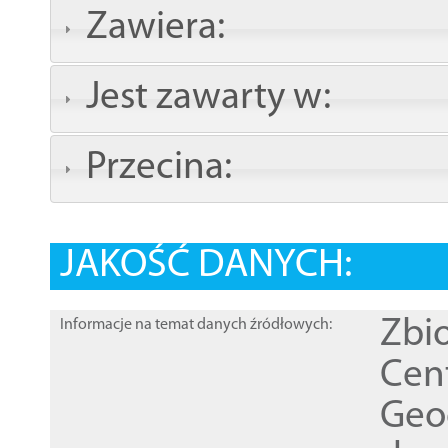
Zawiera:
Jest zawarty w:
Przecina:
JAKOŚĆ DANYCH:
Zbi
Informacje na temat danych źródłowych:
Cen
Geod