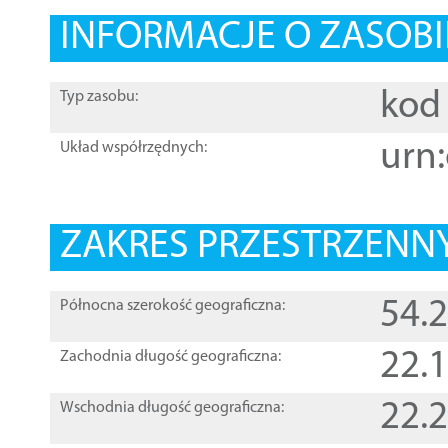
INFORMACJE O ZASOBI
kod 
Typ zasobu:
urn:
Układ współrzędnych:
ZAKRES PRZESTRZENNY
54.
Północna szerokość geograficzna:
22.
Zachodnia długość geograficzna:
22.
Wschodnia długość geograficzna: