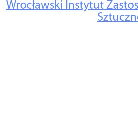
Wrocławski Instytut Zasto
Sztuczne