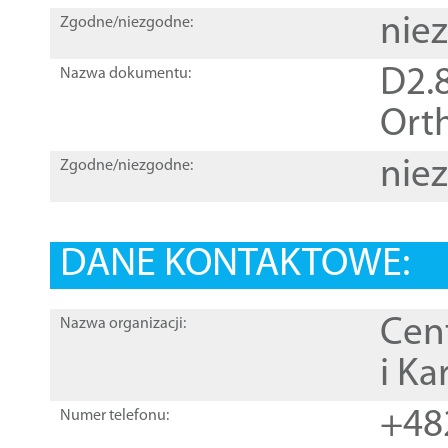
nie
Zgodne/niezgodne:
D2.8
Nazwa dokumentu:
Orth
nie
Zgodne/niezgodne:
DANE KONTAKTOWE:
Cen
Nazwa organizacji:
i Ka
+48
Numer telefonu: