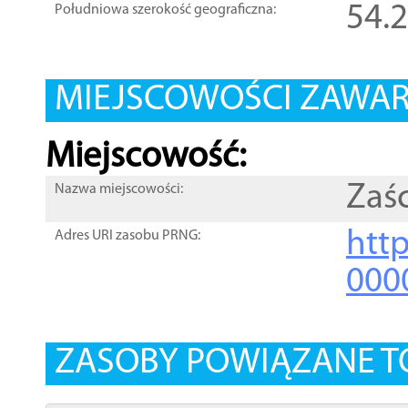
54.
Południowa szerokość geograficzna:
MIEJSCOWOŚCI ZAWART
Miejscowość:
Zaś
Nazwa miejscowości:
htt
Adres URI zasobu PRNG:
000
ZASOBY POWIĄZANE T