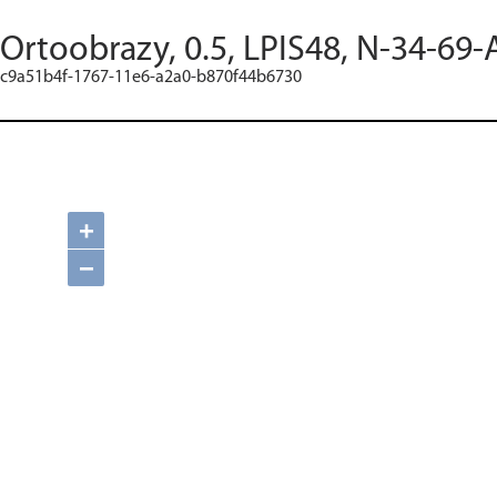
Ortoobrazy, 0.5, LPIS48, N-34-69-
c9a51b4f-1767-11e6-a2a0-b870f44b6730
+
−