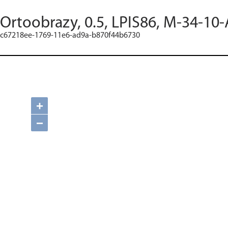
Ortoobrazy, 0.5, LPIS86, M-34-10-
c67218ee-1769-11e6-ad9a-b870f44b6730
+
−