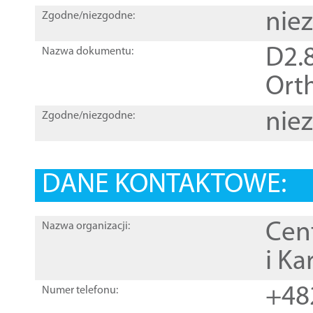
nie
Zgodne/niezgodne:
D2.8
Nazwa dokumentu:
Orth
nie
Zgodne/niezgodne:
DANE KONTAKTOWE:
Cen
Nazwa organizacji:
i Ka
+48
Numer telefonu: