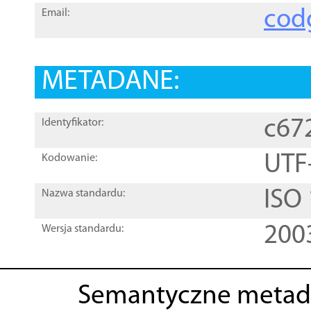
cod
Email:
METADANE:
c67
Identyfikator:
UTF
Kodowanie:
ISO
Nazwa standardu:
200
Wersja standardu:
Semantyczne metad