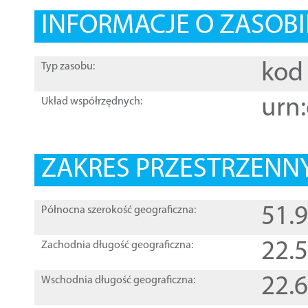
INFORMACJE O ZASOBI
kod 
Typ zasobu:
urn:
Układ współrzędnych:
ZAKRES PRZESTRZENNY
51.
Północna szerokość geograficzna:
22.
Zachodnia długość geograficzna:
22.
Wschodnia długość geograficzna: