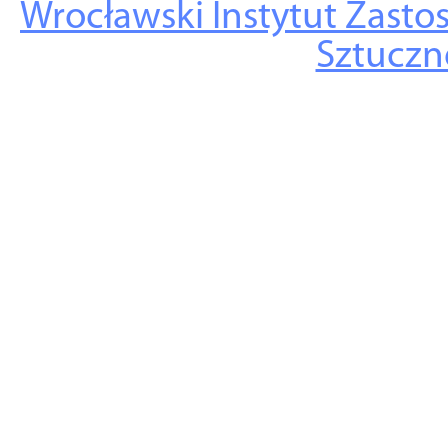
Wrocławski Instytut Zasto
Sztuczne