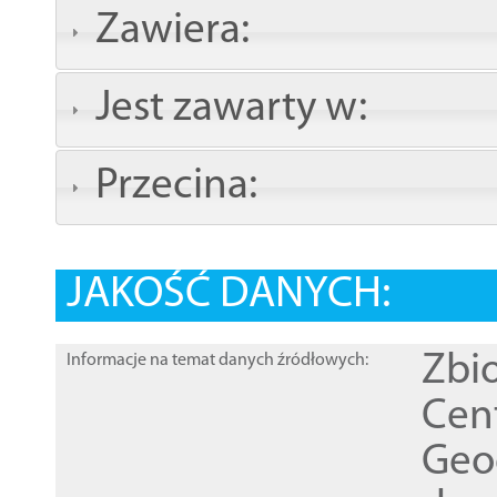
Zawiera:
Jest zawarty w:
Przecina:
JAKOŚĆ DANYCH:
Zbi
Informacje na temat danych źródłowych:
Cen
Geod