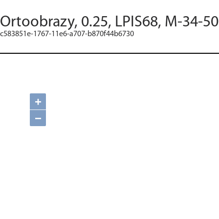
Ortoobrazy, 0.25, LPIS68, M-34-50
c583851e-1767-11e6-a707-b870f44b6730
+
−