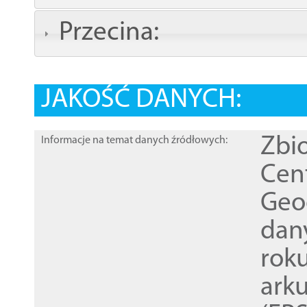
Przecina:
JAKOŚĆ DANYCH:
Zbi
Informacje na temat danych źródłowych:
Cen
Geod
dan
rok
ark