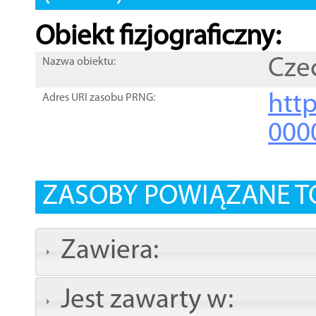
Obiekt fizjograficzny:
Cze
Nazwa obiektu:
http
Adres URI zasobu PRNG:
000
ZASOBY POWIĄZANE T
Zawiera:
Jest zawarty w: