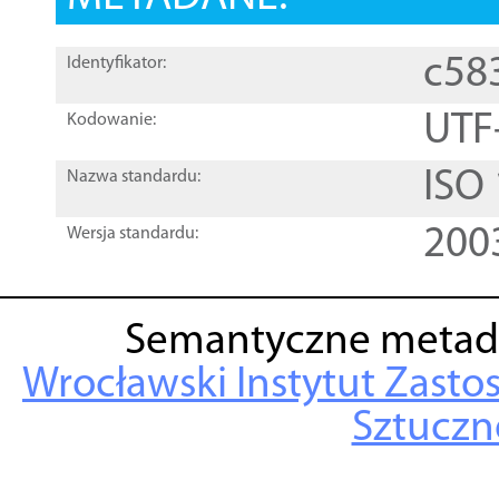
c58
Identyfikator:
UTF
Kodowanie:
ISO
Nazwa standardu:
200
Wersja standardu:
Semantyczne metad
Wrocławski Instytut Zasto
Sztuczne