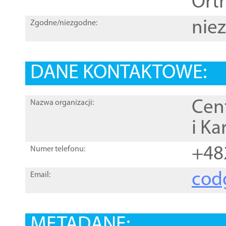
Orth
nie
Zgodne/niezgodne:
DANE KONTAKTOWE:
Cen
Nazwa organizacji:
i Ka
+48
Numer telefonu:
cod
Email:
METADANE: