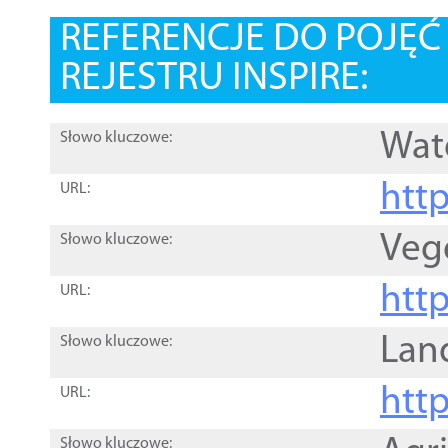
REFERENCJE DO POJĘ
REJESTRU INSPIRE:
Wat
Słowo kluczowe:
htt
URL:
Veg
Słowo kluczowe:
htt
URL:
Lan
Słowo kluczowe:
htt
URL:
Słowo kluczowe: