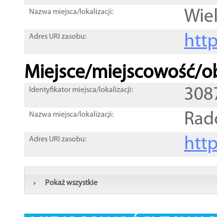
Wie
Nazwa miejsca/lokalizacji:
htt
Adres URI zasobu:
Miejsce/miejscowość/ob
308
Identyfikator miejsca/lokalizacji:
Rad
Nazwa miejsca/lokalizacji:
htt
Adres URI zasobu:
Pokaż wszystkie