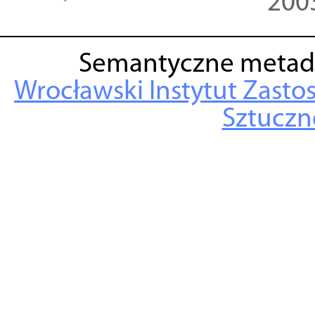
200
Semantyczne metad
Wrocławski Instytut Zasto
Sztuczne