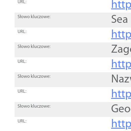
http
URL:
Sea
Słowo kluczowe:
http
URL:
Zag
Słowo kluczowe:
http
URL:
Naz
Słowo kluczowe:
htt
URL:
Geo
Słowo kluczowe:
htt
URL: