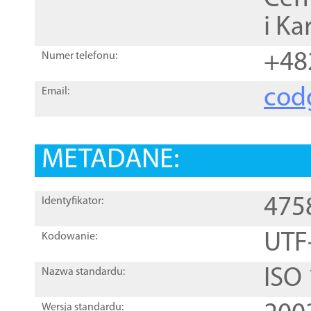
i Ka
+48
Numer telefonu:
cod
Email:
METADANE:
475
Identyfikator:
UTF
Kodowanie:
ISO
Nazwa standardu:
Wersja standardu: