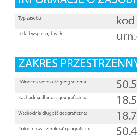
INFORMACJE O ZASOBI
kod 
Typ zasobu:
urn:
Układ współrzędnych:
ZAKRES PRZESTRZENNY
50.
Północna szerokość geograficzna:
18.
Zachodnia długość geograficzna:
18.
Wschodnia długość geograficzna:
50.
Południowa szerokość geograficzna: