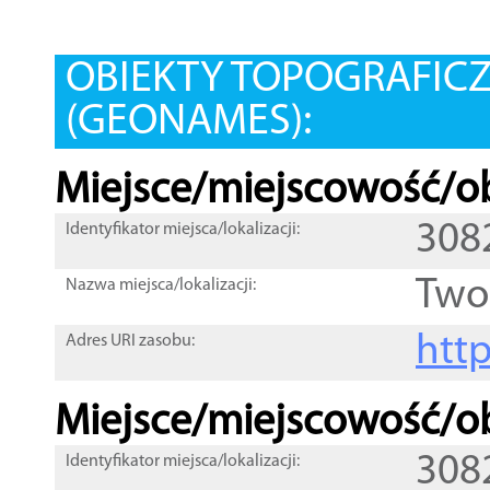
OBIEKTY TOPOGRAFIC
(GEONAMES):
Miejsce/miejscowość/ob
308
Identyfikator miejsca/lokalizacji:
Two
Nazwa miejsca/lokalizacji:
htt
Adres URI zasobu:
Miejsce/miejscowość/ob
308
Identyfikator miejsca/lokalizacji: