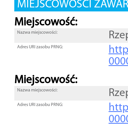
MIEJSCOWOŚCI ZAWART
Miejscowość:
Rze
Nazwa miejscowości:
htt
Adres URI zasobu PRNG:
000
Miejscowość:
Rze
Nazwa miejscowości:
htt
Adres URI zasobu PRNG:
000