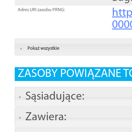
http
Adres URI zasobu PRNG:
000
Pokaż wszystkie
ZASOBY POWIĄZANE T
Sąsiadujące:
Zawiera: