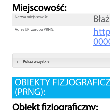
Miejscowość:
Bła
Nazwa miejscowości:
htt
Adres URI zasobu PRNG:
000
Pokaż wszystkie
OBIEKTY FIZJOGRAFIC
(PRNG):
Obiekt fizjograficzny: