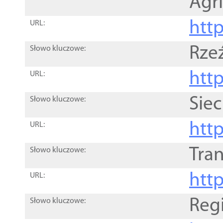
Agri
htt
URL:
Rze
Słowo kluczowe:
htt
URL:
Siec
Słowo kluczowe:
http
URL:
Tra
Słowo kluczowe:
http
URL:
Reg
Słowo kluczowe: