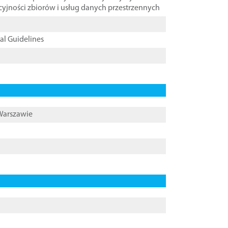
cyjności zbiorów i usług danych przestrzennych
cal Guidelines
 Warszawie