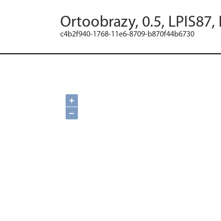
Ortoobrazy, 0.5, LPIS87,
c4b2f940-1768-11e6-8709-b870f44b6730
+
−