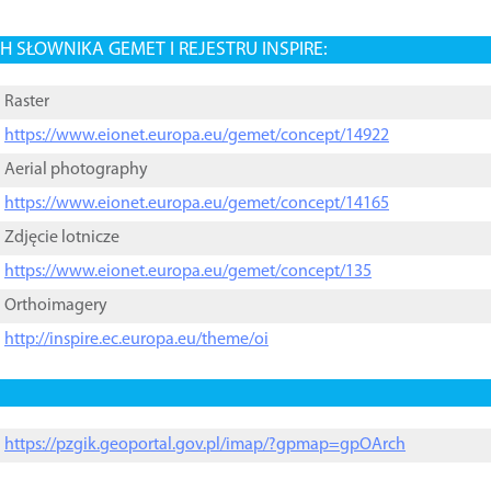
 SŁOWNIKA GEMET I REJESTRU INSPIRE:
Raster
https://www.eionet.europa.eu/gemet/concept/14922
Aerial photography
https://www.eionet.europa.eu/gemet/concept/14165
Zdjęcie lotnicze
https://www.eionet.europa.eu/gemet/concept/135
Orthoimagery
http://inspire.ec.europa.eu/theme/oi
https://pzgik.geoportal.gov.pl/imap/?gpmap=gpOArch