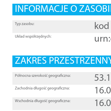
INFORMACJE O ZASOBI
kod 
Typ zasobu:
urn:
Układ współrzędnych:
ZAKRES PRZESTRZENNY
53.
Północna szerokość geograficzna:
16.
Zachodnia długość geograficzna:
16.
Wschodnia długość geograficzna: