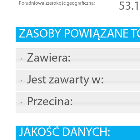
53.
Południowa szerokość geograficzna:
ZASOBY POWIĄZANE T
Zawiera:
Jest zawarty w:
Przecina:
JAKOŚĆ DANYCH: