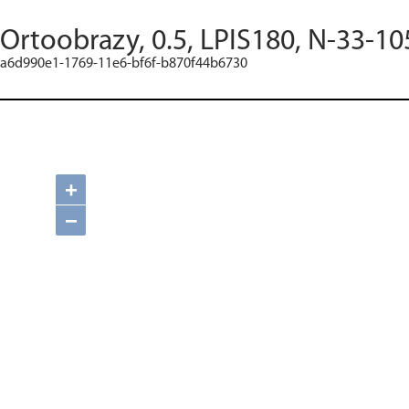
Ortoobrazy, 0.5, LPIS180, N-33-10
a6d990e1-1769-11e6-bf6f-b870f44b6730
+
−