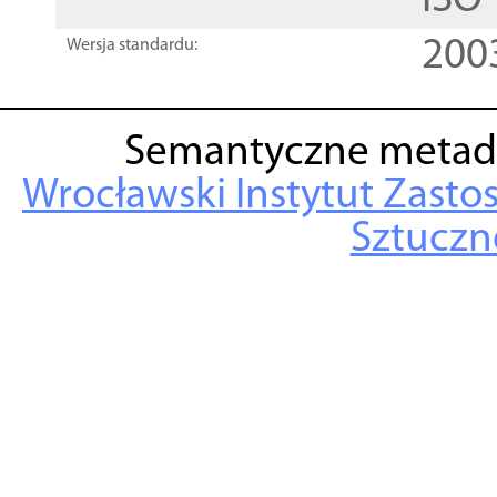
ISO
200
Wersja standardu:
Semantyczne metad
Wrocławski Instytut Zasto
Sztuczne