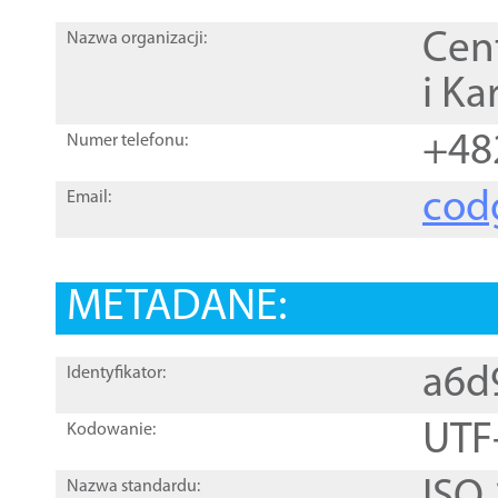
Cen
Nazwa organizacji:
i Ka
+48
Numer telefonu:
cod
Email:
METADANE:
a6d
Identyfikator:
UTF
Kodowanie:
Nazwa standardu: