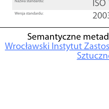
ISO
Nazwa standardu:
200
Wersja standardu:
Semantyczne metad
Wrocławski Instytut Zasto
Sztuczne