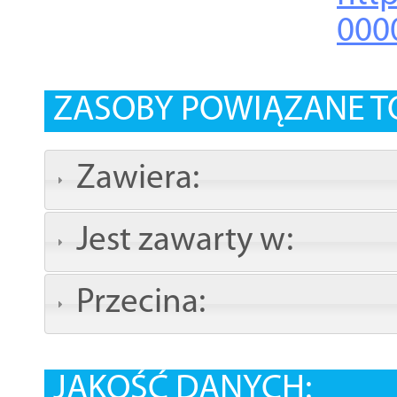
000
ZASOBY POWIĄZANE T
Zawiera:
Jest zawarty w:
Przecina:
JAKOŚĆ DANYCH: