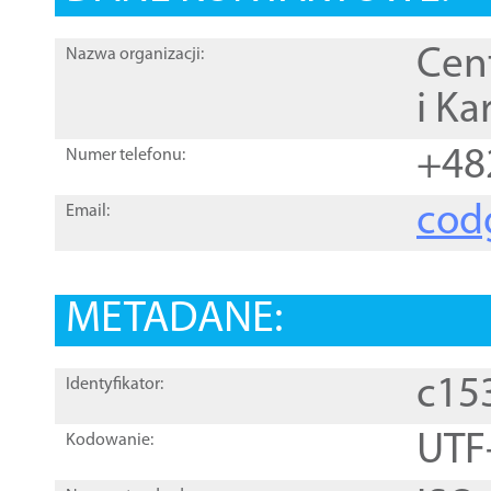
Cen
Nazwa organizacji:
i Ka
+48
Numer telefonu:
cod
Email:
METADANE:
c15
Identyfikator:
UTF
Kodowanie: