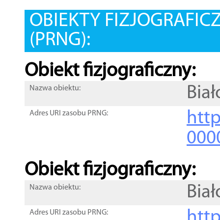
OBIEKTY FIZJOGRAFIC
(PRNG):
Obiekt fizjograficzny:
Bia
Nazwa obiektu:
http
Adres URI zasobu PRNG:
000
Obiekt fizjograficzny:
Bia
Nazwa obiektu:
http
Adres URI zasobu PRNG: