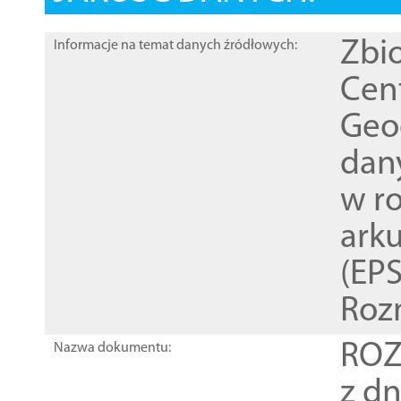
Zbi
Informacje na temat danych źródłowych:
Cen
Geod
dan
w r
ark
(EPS
Roz
ROZ
Nazwa dokumentu:
z dn