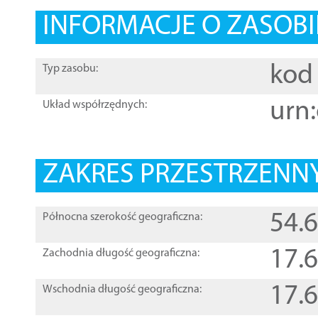
INFORMACJE O ZASOBI
kod 
Typ zasobu:
urn:
Układ współrzędnych:
ZAKRES PRZESTRZENNY
54.
Północna szerokość geograficzna:
17.
Zachodnia długość geograficzna:
17.
Wschodnia długość geograficzna: