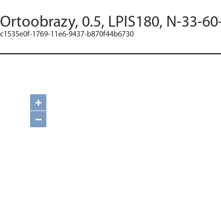
Ortoobrazy, 0.5, LPIS180, N-33-60
c1535e0f-1769-11e6-9437-b870f44b6730
+
−