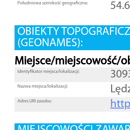
54.
Południowa szerokość geograficzna:
OBIEKTY TOPOGRAFIC
(GEONAMES):
Miejsce/miejscowość/ob
309
Identyfikator miejsca/lokalizacji:
Lęd
Nazwa miejsca/lokalizacji:
htt
Adres URI zasobu: