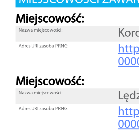
MIEJSCOWOŚCI ZAWART
Miejscowość:
Kor
Nazwa miejscowości:
htt
Adres URI zasobu PRNG:
000
Miejscowość:
Lęd
Nazwa miejscowości:
htt
Adres URI zasobu PRNG:
000