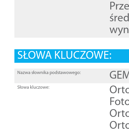
Prz
śre
wyn
SŁOWA KLUCZOWE:
GEME
Nazwa słownika podstawowego:
Ort
Słowa kluczowe:
Foto
Ort
Ort