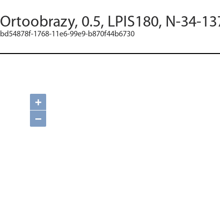
Ortoobrazy, 0.5, LPIS180, N-34-13
bd54878f-1768-11e6-99e9-b870f44b6730
+
−