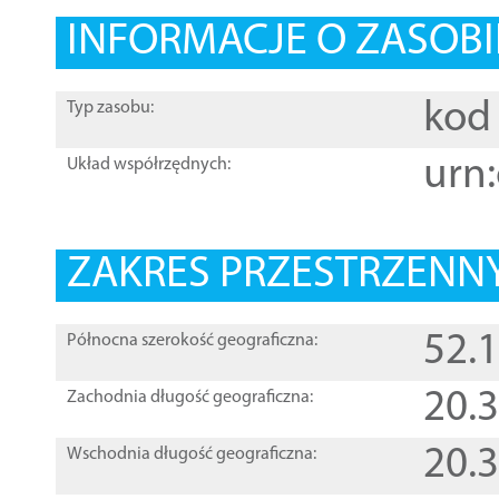
INFORMACJE O ZASOBI
kod 
Typ zasobu:
urn:
Układ współrzędnych:
ZAKRES PRZESTRZENNY
52.
Północna szerokość geograficzna:
20.
Zachodnia długość geograficzna:
20.
Wschodnia długość geograficzna: