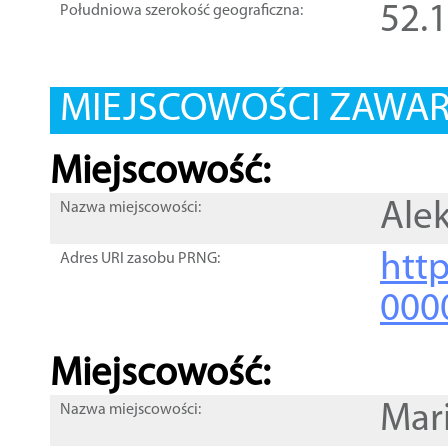
52.
Południowa szerokość geograficzna:
MIEJSCOWOŚCI ZAWART
Miejscowość:
Ale
Nazwa miejscowości:
htt
Adres URI zasobu PRNG:
000
Miejscowość:
Mar
Nazwa miejscowości: