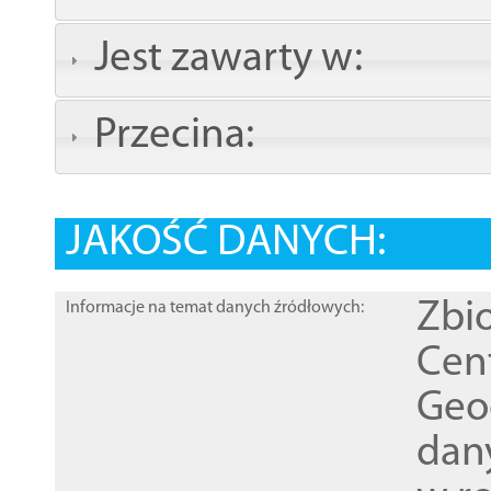
Jest zawarty w:
Przecina:
JAKOŚĆ DANYCH:
Zbi
Informacje na temat danych źródłowych:
Cen
Geod
dan