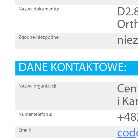
D2.8
Nazwa dokumentu:
Orth
nie
Zgodne/niezgodne:
DANE KONTAKTOWE:
Cen
Nazwa organizacji:
i Ka
+48
Numer telefonu:
cod
Email: