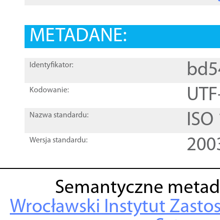
METADANE:
bd5
Identyfikator:
UTF
Kodowanie:
ISO
Nazwa standardu:
200
Wersja standardu:
Semantyczne metad
Wrocławski Instytut Zasto