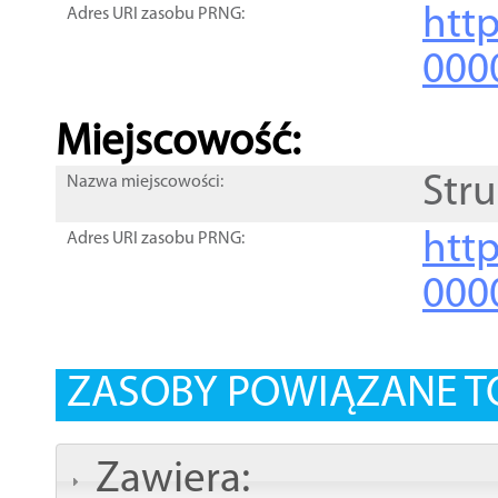
htt
Adres URI zasobu PRNG:
000
Miejscowość:
Stru
Nazwa miejscowości:
htt
Adres URI zasobu PRNG:
000
ZASOBY POWIĄZANE T
Zawiera: