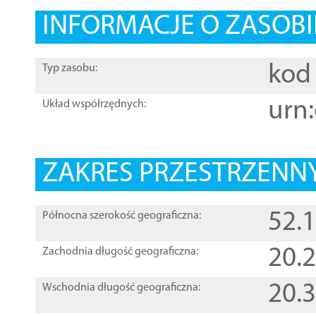
INFORMACJE O ZASOBI
kod 
Typ zasobu:
urn:
Układ współrzędnych:
ZAKRES PRZESTRZENNY
52.
Północna szerokość geograficzna:
20.
Zachodnia długość geograficzna:
20.
Wschodnia długość geograficzna: