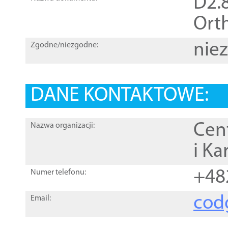
D2.8
Orth
nie
Zgodne/niezgodne:
DANE KONTAKTOWE:
Cen
Nazwa organizacji:
i Ka
+48
Numer telefonu:
cod
Email: