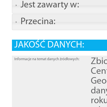
Jest zawarty w:
Przecina:
JAKOŚĆ DANYCH:
Zbi
Informacje na temat danych źródłowych:
Cen
Geod
dan
rok