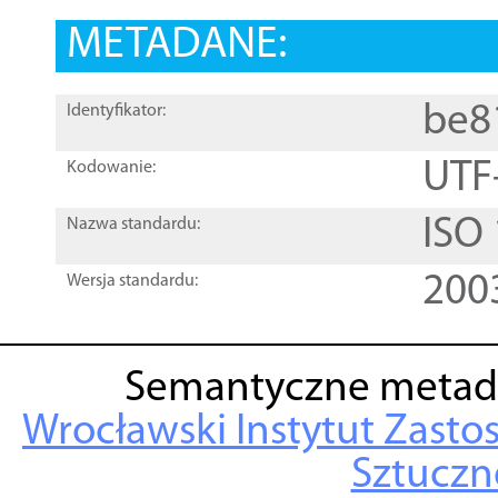
METADANE:
be8
Identyfikator:
UTF
Kodowanie:
ISO
Nazwa standardu:
200
Wersja standardu:
Semantyczne metad
Wrocławski Instytut Zasto
Sztuczne