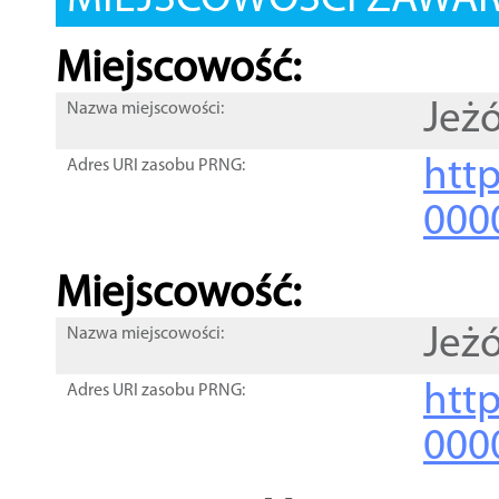
MIEJSCOWOŚCI ZAWART
Miejscowość:
Jeż
Nazwa miejscowości:
htt
Adres URI zasobu PRNG:
000
Miejscowość:
Jeż
Nazwa miejscowości:
htt
Adres URI zasobu PRNG:
000