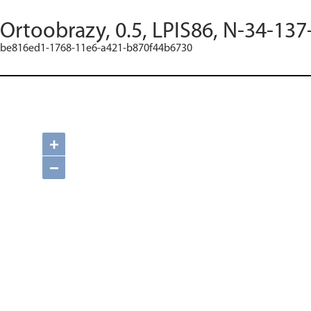
Ortoobrazy, 0.5, LPIS86, N-34-137
be816ed1-1768-11e6-a421-b870f44b6730
+
−