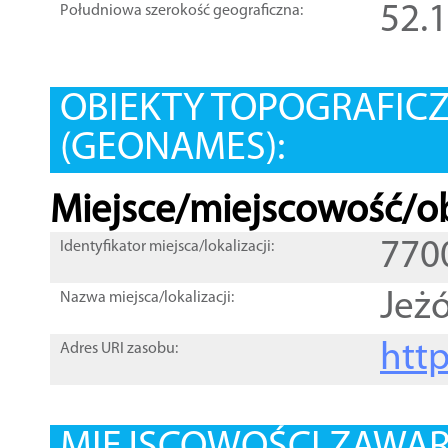
52.
Południowa szerokość geograficzna:
OBIEKTY TOPOGRAFIC
(GEONAMES):
Miejsce/miejscowość/ob
770
Identyfikator miejsca/lokalizacji:
Jeż
Nazwa miejsca/lokalizacji:
htt
Adres URI zasobu: