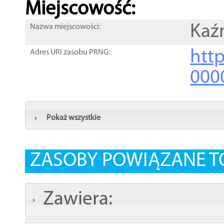
Miejscowość:
Kaź
Nazwa miejscowości:
htt
Adres URI zasobu PRNG:
000
Pokaż wszystkie
ZASOBY POWIĄZANE T
Zawiera: