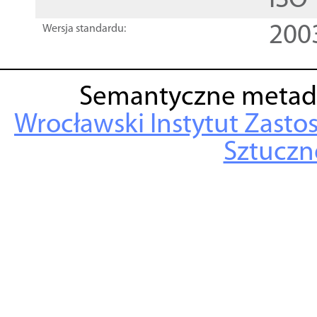
ISO
200
Wersja standardu:
Semantyczne metad
Wrocławski Instytut Zasto
Sztuczne