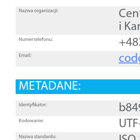
Cen
Nazwa organizacji:
i Ka
+48
Numer telefonu:
cod
Email:
METADANE:
b84
Identyfikator:
UTF
Kodowanie:
Nazwa standardu: