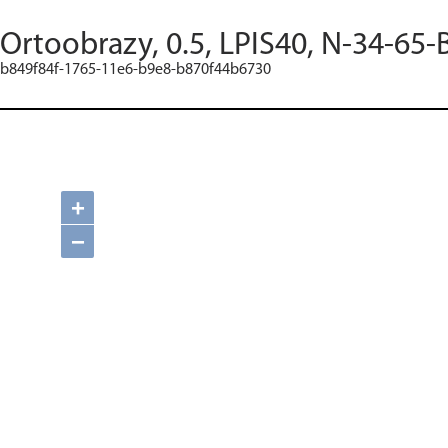
Ortoobrazy, 0.5, LPIS40, N-34-65-
b849f84f-1765-11e6-b9e8-b870f44b6730
+
−