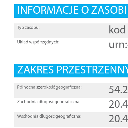
INFORMACJE O ZASOBI
kod 
Typ zasobu:
urn:
Układ współrzędnych:
ZAKRES PRZESTRZENNY
54.
Północna szerokość geograficzna:
20.
Zachodnia długość geograficzna:
20.
Wschodnia długość geograficzna: