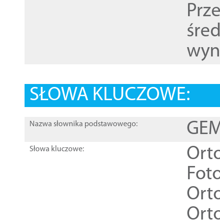
Prz
śre
wyn
SŁOWA KLUCZOWE:
GEME
Nazwa słownika podstawowego:
Ort
Słowa kluczowe:
Foto
Ort
Ort