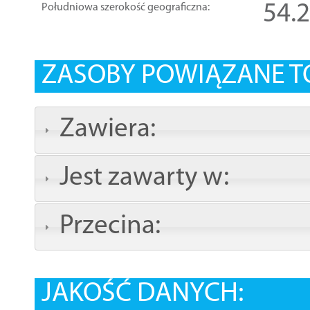
54.
Południowa szerokość geograficzna:
ZASOBY POWIĄZANE T
Zawiera:
Jest zawarty w:
Przecina:
JAKOŚĆ DANYCH: