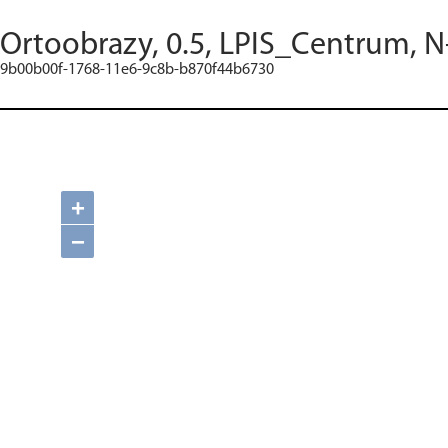
Ortoobrazy, 0.5, LPIS_Centrum, N
9b00b00f-1768-11e6-9c8b-b870f44b6730
+
−