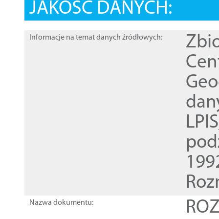
JAKOŚĆ DANYCH:
Zbi
Informacje na temat danych źródłowych:
Cen
Geod
dan
LPI
pod
1992
Roz
ROZ
Nazwa dokumentu: