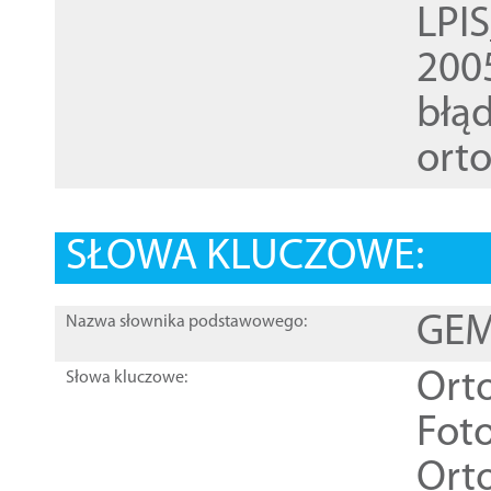
LPI
200
błąd
ort
SŁOWA KLUCZOWE:
GEME
Nazwa słownika podstawowego:
Ort
Słowa kluczowe:
Foto
Ort