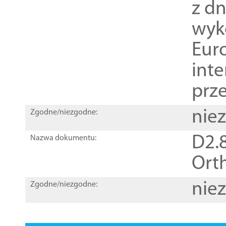
z dn
wyk
Euro
inte
prz
nie
Zgodne/niezgodne:
D2.8
Nazwa dokumentu:
Orth
nie
Zgodne/niezgodne: