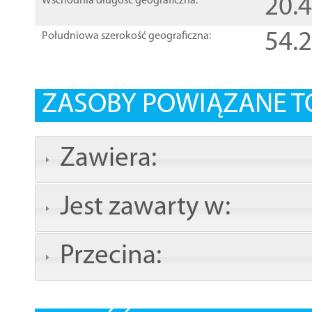
20.
Wschodnia długość geograficzna:
54.
Południowa szerokość geograficzna:
ZASOBY POWIĄZANE T
Zawiera:
Jest zawarty w:
Przecina: