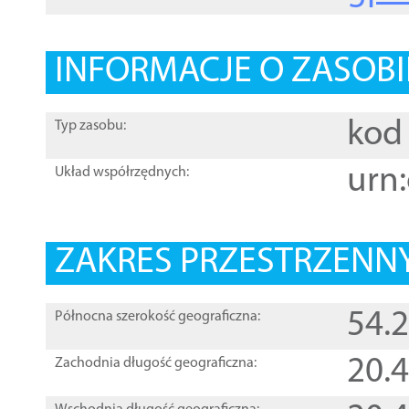
INFORMACJE O ZASOBI
kod 
Typ zasobu:
urn:
Układ współrzędnych:
ZAKRES PRZESTRZENNY
54.
Północna szerokość geograficzna:
20.
Zachodnia długość geograficzna: