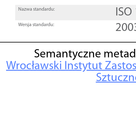
ISO
Nazwa standardu:
200
Wersja standardu:
Semantyczne metad
Wrocławski Instytut Zasto
Sztuczne