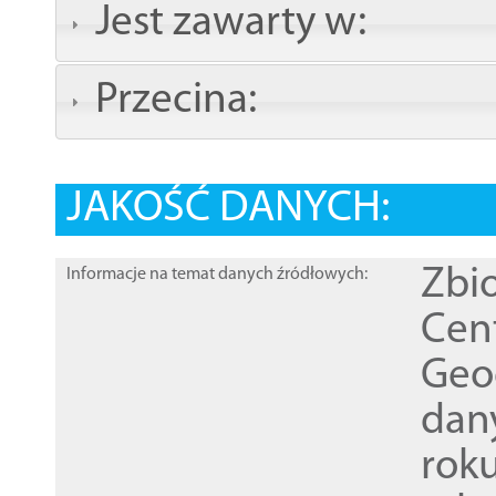
Jest zawarty w:
Przecina:
JAKOŚĆ DANYCH:
Zbi
Informacje na temat danych źródłowych:
Cen
Geod
dan
rok