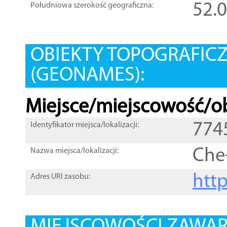
52.
Południowa szerokość geograficzna:
OBIEKTY TOPOGRAFIC
(GEONAMES):
Miejsce/miejscowość/ob
774
Identyfikator miejsca/lokalizacji:
Cheł
Nazwa miejsca/lokalizacji:
htt
Adres URI zasobu: