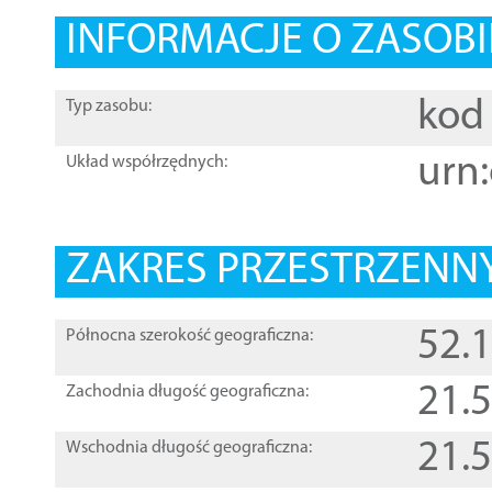
INFORMACJE O ZASOBI
kod 
Typ zasobu:
urn:
Układ współrzędnych:
ZAKRES PRZESTRZENNY
52.
Północna szerokość geograficzna:
21.
Zachodnia długość geograficzna:
21.
Wschodnia długość geograficzna: