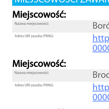
MIEJSCOWOŚCI ZAWART
Miejscowość:
Bor
Nazwa miejscowości:
htt
Adres URI zasobu PRNG:
000
Miejscowość:
Bro
Nazwa miejscowości:
htt
Adres URI zasobu PRNG:
000