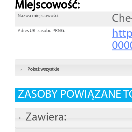
Miejscowość:
Cheł
Nazwa miejscowości:
htt
Adres URI zasobu PRNG:
000
Pokaż wszystkie
ZASOBY POWIĄZANE T
Zawiera: