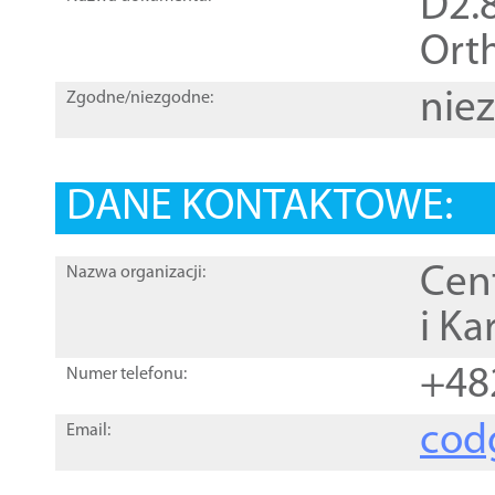
D2.8
Orth
nie
Zgodne/niezgodne:
DANE KONTAKTOWE:
Cen
Nazwa organizacji:
i Ka
+48
Numer telefonu:
cod
Email: