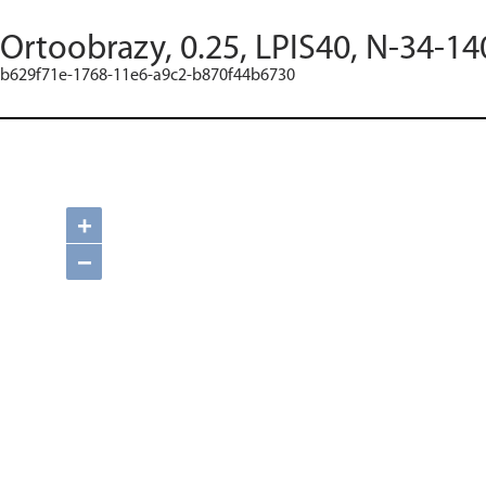
Ortoobrazy, 0.25, LPIS40, N-34-14
b629f71e-1768-11e6-a9c2-b870f44b6730
+
−