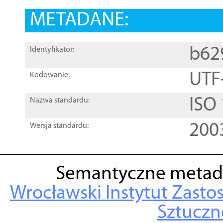
METADANE:
b62
Identyfikator:
UTF
Kodowanie:
ISO
Nazwa standardu:
200
Wersja standardu:
Semantyczne metad
Wrocławski Instytut Zasto
Sztuczne