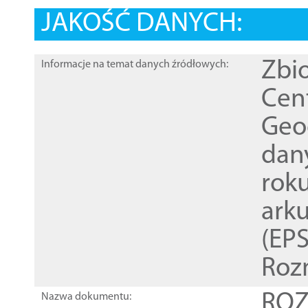
JAKOŚĆ DANYCH:
Zbi
Informacje na temat danych źródłowych:
Cen
Geod
dan
rok
ark
(EPS
Roz
ROZ
Nazwa dokumentu: