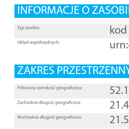
INFORMACJE O ZASOBI
kod 
Typ zasobu:
urn:
Układ współrzędnych:
ZAKRES PRZESTRZENNY
52.
Północna szerokość geograficzna:
21.
Zachodnia długość geograficzna:
21.
Wschodnia długość geograficzna: