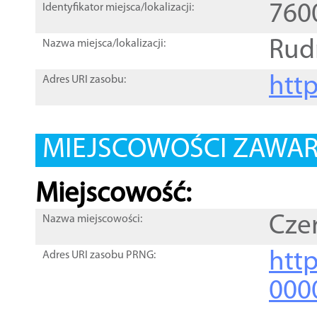
760
Identyfikator miejsca/lokalizacji:
Rud
Nazwa miejsca/lokalizacji:
htt
Adres URI zasobu:
MIEJSCOWOŚCI ZAWART
Miejscowość:
Cze
Nazwa miejscowości:
htt
Adres URI zasobu PRNG:
000