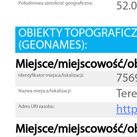
52.
Południowa szerokość geograficzna:
OBIEKTY TOPOGRAFIC
(GEONAMES):
Miejsce/miejscowość/ob
756
Identyfikator miejsca/lokalizacji:
Tere
Nazwa miejsca/lokalizacji:
htt
Adres URI zasobu:
Miejsce/miejscowość/ob