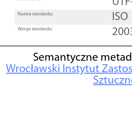
UTF
ISO
Nazwa standardu:
200
Wersja standardu:
Semantyczne metad
Wrocławski Instytut Zasto
Sztuczne