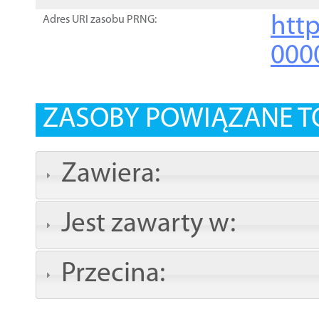
http
Adres URI zasobu PRNG:
000
ZASOBY POWIĄZANE T
Zawiera:
Jest zawarty w:
Przecina: