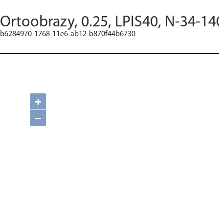
Ortoobrazy, 0.25, LPIS40, N-34-14
b6284970-1768-11e6-ab12-b870f44b6730
+
−