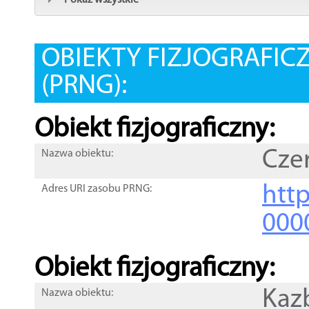
Pokaż wszystkie
OBIEKTY FIZJOGRAFIC
(PRNG):
Obiekt fizjograficzny:
Cze
Nazwa obiektu:
http
Adres URI zasobu PRNG:
000
Obiekt fizjograficzny:
Kaz
Nazwa obiektu: