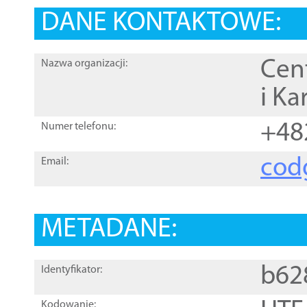
DANE KONTAKTOWE:
Cen
Nazwa organizacji:
i Ka
+48
Numer telefonu:
cod
Email:
METADANE:
b62
Identyfikator:
Kodowanie: