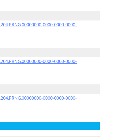
iK.204.PRNG.00000000-0000-0000-0000-
iK.204.PRNG.00000000-0000-0000-0000-
iK.204.PRNG.00000000-0000-0000-0000-