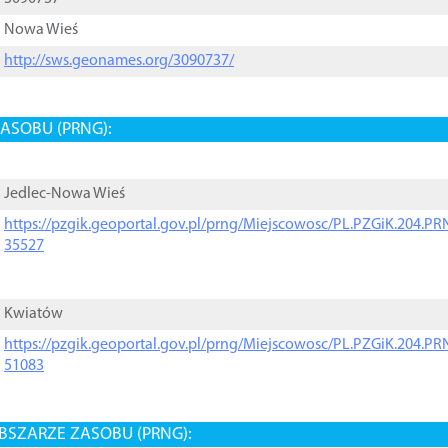
Nowa Wieś
http://sws.geonames.org/3090737/
ASOBU (PRNG):
Jedlec-Nowa Wieś
https://pzgik.geoportal.gov.pl/prng/Miejscowosc/PL.PZGiK.204.
35527
Kwiatów
https://pzgik.geoportal.gov.pl/prng/Miejscowosc/PL.PZGiK.204.
51083
BSZARZE ZASOBU (PRNG):