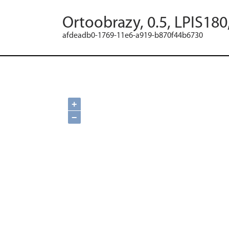
Ortoobrazy, 0.5, LPIS180
afdeadb0-1769-11e6-a919-b870f44b6730
+
−