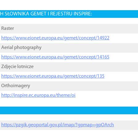
 SŁOWNIKA GEMET I REJESTRU INSPIRE:
Raster
https://www.eionet.europa.eu/gemet/concept/14922
Aerial photography
https://www.eionet.europa.eu/gemet/concept/14165
Zdjęcie lotnicze
https://www.eionet.europa.eu/gemet/concept/135
Orthoimagery
http://inspire.ec.europa.eu/theme/oi
https://pzgik.geoportal.gov.pl/imap/?gpmap=gpOArch