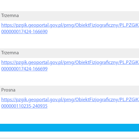
Trzemna
https://pzgik.geoportal.gov.pl/prng/ObiektFizjograficzny/PL.PZG
000000017424-166690
Trzemna
https://pzgik.geoportal.gov.pl/prng/ObiektFizjograficzny/PL.PZG
000000017424-166699
Prosna
https://pzgik.geoportal.gov.pl/prng/ObiektFizjograficzny/PL.PZG
000000110235-240935