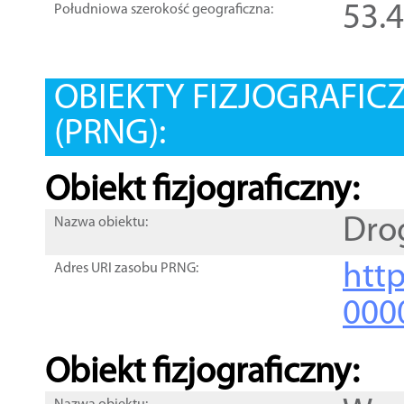
53.
Południowa szerokość geograficzna:
OBIEKTY FIZJOGRAFIC
(PRNG):
Obiekt fizjograficzny:
Dro
Nazwa obiektu:
http
Adres URI zasobu PRNG:
000
Obiekt fizjograficzny: