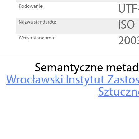
UTF
Kodowanie:
ISO
Nazwa standardu:
200
Wersja standardu:
Semantyczne metad
Wrocławski Instytut Zasto
Sztuczne