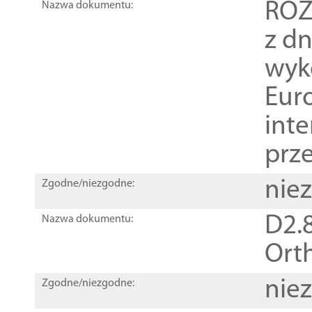
ROZ
Nazwa dokumentu:
z dn
wyk
Euro
inte
prz
nie
Zgodne/niezgodne:
D2.8
Nazwa dokumentu:
Orth
nie
Zgodne/niezgodne: