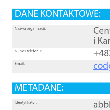
DANE KONTAKTOWE:
Cen
Nazwa organizacji:
i Ka
+48
Numer telefonu:
cod
Email:
METADANE:
abb
Identyfikator: