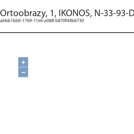
Ortoobrazy, 1, IKONOS, N-33-93-D
abbb1bb0-1769-11e6-a088-b870f44b6730
+
−