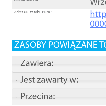
Wrz
Nazwa obiektu:
http
Adres URI zasobu PRNG:
000
ZASOBY POWIĄZANE T
Zawiera:
Jest zawarty w:
Przecina: