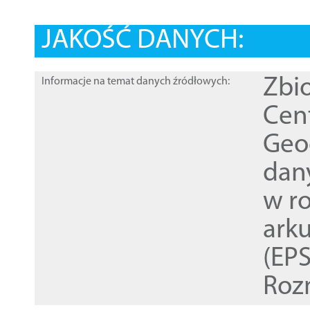
JAKOŚĆ DANYCH:
Zbi
Informacje na temat danych źródłowych:
Cen
Geod
dan
w r
ark
(EPS
Roz