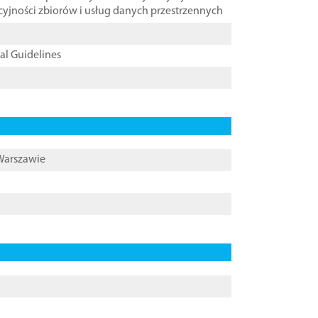
cyjności zbiorów i usług danych przestrzennych
cal Guidelines
 Warszawie