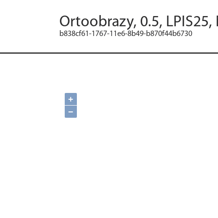
Ortoobrazy, 0.5, LPIS25,
b838cf61-1767-11e6-8b49-b870f44b6730
+
−