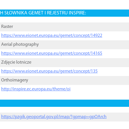
 SŁOWNIKA GEMET I REJESTRU INSPIRE:
Raster
https://www.eionet.europa.eu/gemet/concept/14922
Aerial photography
https://www.eionet.europa.eu/gemet/concept/14165
Zdjęcie lotnicze
https://www.eionet.europa.eu/gemet/concept/135
Orthoimagery
http://inspire.ec.europa.eu/theme/oi
https://pzgik.geoportal.gov.pl/imap/?gpmap=gpOArch