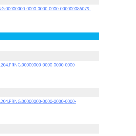
PRNG.00000000-0000-0000-0000-000000086079-
iK.204.PRNG.00000000-0000-0000-0000-
iK.204.PRNG.00000000-0000-0000-0000-