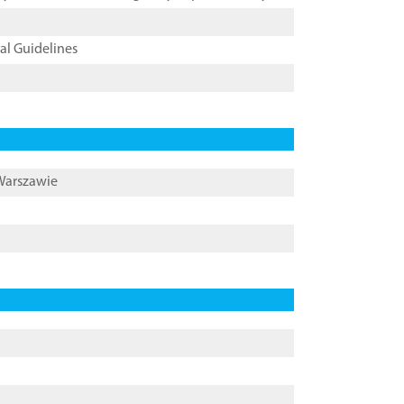
cal Guidelines
 Warszawie