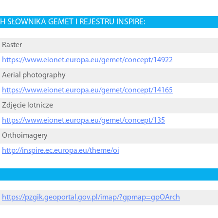
 SŁOWNIKA GEMET I REJESTRU INSPIRE:
Raster
https://www.eionet.europa.eu/gemet/concept/14922
Aerial photography
https://www.eionet.europa.eu/gemet/concept/14165
Zdjęcie lotnicze
https://www.eionet.europa.eu/gemet/concept/135
Orthoimagery
http://inspire.ec.europa.eu/theme/oi
https://pzgik.geoportal.gov.pl/imap/?gpmap=gpOArch