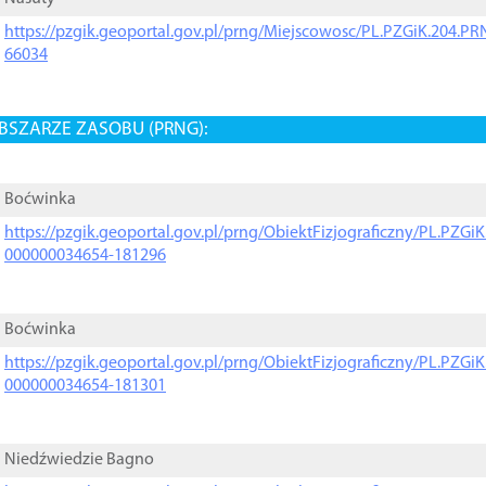
https://pzgik.geoportal.gov.pl/prng/Miejscowosc/PL.PZGiK.204.
66034
BSZARZE ZASOBU (PRNG):
Boćwinka
https://pzgik.geoportal.gov.pl/prng/ObiektFizjograficzny/PL.PZG
000000034654-181296
Boćwinka
https://pzgik.geoportal.gov.pl/prng/ObiektFizjograficzny/PL.PZG
000000034654-181301
Niedźwiedzie Bagno