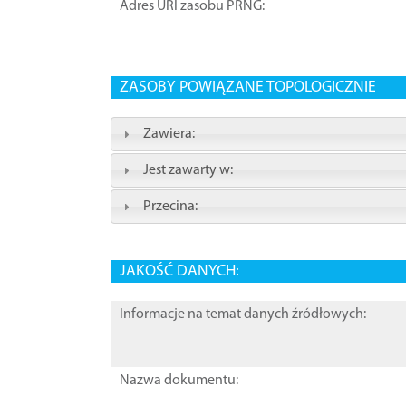
Adres URI zasobu PRNG:
ZASOBY POWIĄZANE TOPOLOGICZNIE
Zawiera:
Jest zawarty w:
Przecina:
JAKOŚĆ DANYCH:
Informacje na temat danych źródłowych:
Nazwa dokumentu: