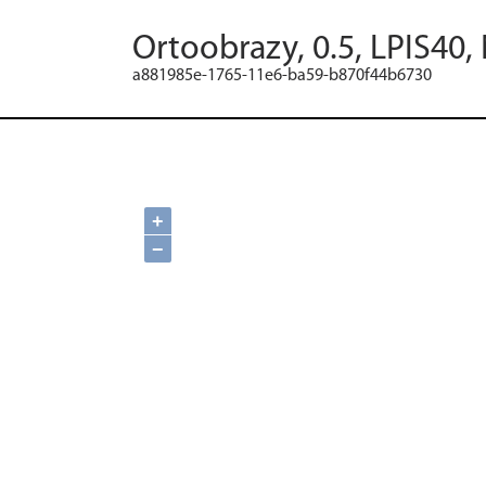
Ortoobrazy, 0.5, LPIS40,
a881985e-1765-11e6-ba59-b870f44b6730
+
−