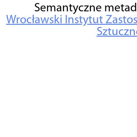
Semantyczne metad
Wrocławski Instytut Zasto
Sztuczne