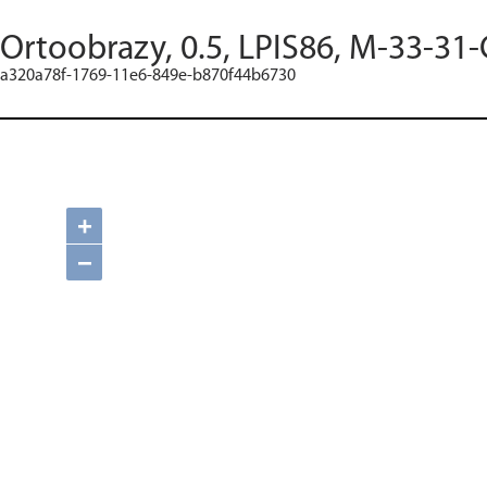
Ortoobrazy, 0.5, LPIS86, M-33-31-
a320a78f-1769-11e6-849e-b870f44b6730
+
−