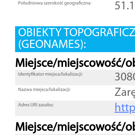
51.
Południowa szerokość geograficzna:
OBIEKTY TOPOGRAFIC
(GEONAMES):
Miejsce/miejscowość/ob
308
Identyfikator miejsca/lokalizacji:
Zar
Nazwa miejsca/lokalizacji:
htt
Adres URI zasobu:
Miejsce/miejscowość/ob