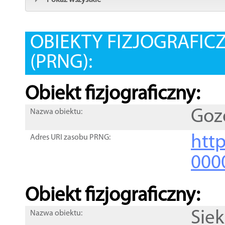
Pokaż wszystkie
OBIEKTY FIZJOGRAFIC
(PRNG):
Obiekt fizjograficzny:
Goz
Nazwa obiektu:
http
Adres URI zasobu PRNG:
000
Obiekt fizjograficzny:
Siek
Nazwa obiektu: