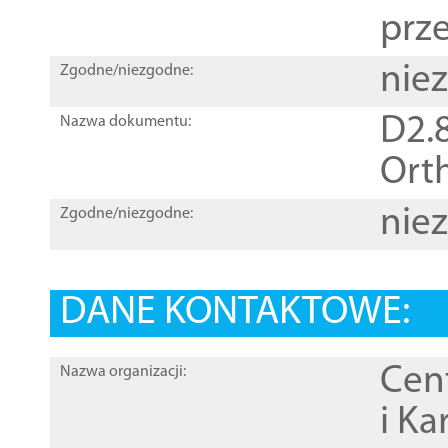
prz
nie
Zgodne/niezgodne:
D2.8
Nazwa dokumentu:
Orth
nie
Zgodne/niezgodne:
DANE KONTAKTOWE:
Cen
Nazwa organizacji:
i Ka