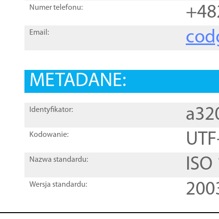
+48
Numer telefonu:
cod
Email:
METADANE:
a32
Identyfikator:
UTF
Kodowanie:
ISO
Nazwa standardu:
200
Wersja standardu: