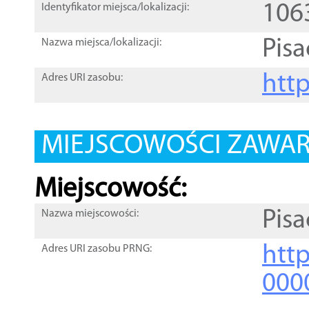
106
Identyfikator miejsca/lokalizacji:
Pis
Nazwa miejsca/lokalizacji:
htt
Adres URI zasobu:
MIEJSCOWOŚCI ZAWART
Miejscowość:
Pis
Nazwa miejscowości:
htt
Adres URI zasobu PRNG:
000