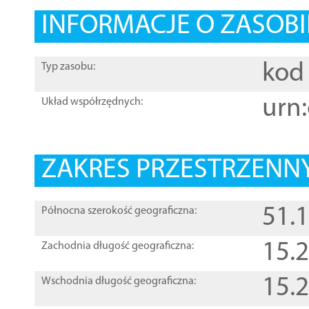
INFORMACJE O ZASOBI
kod 
Typ zasobu:
urn:
Układ współrzędnych:
ZAKRES PRZESTRZENNY
51.
Północna szerokość geograficzna:
15.
Zachodnia długość geograficzna:
15.
Wschodnia długość geograficzna: