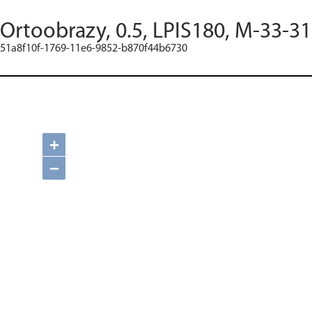
Ortoobrazy, 0.5, LPIS180, M-33-31
51a8f10f-1769-11e6-9852-b870f44b6730
+
−