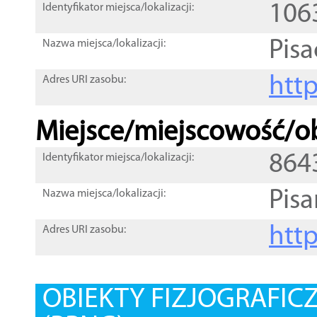
106
Identyfikator miejsca/lokalizacji:
Pis
Nazwa miejsca/lokalizacji:
htt
Adres URI zasobu:
Miejsce/miejscowość/ob
864
Identyfikator miejsca/lokalizacji:
Pisa
Nazwa miejsca/lokalizacji:
htt
Adres URI zasobu:
OBIEKTY FIZJOGRAFIC