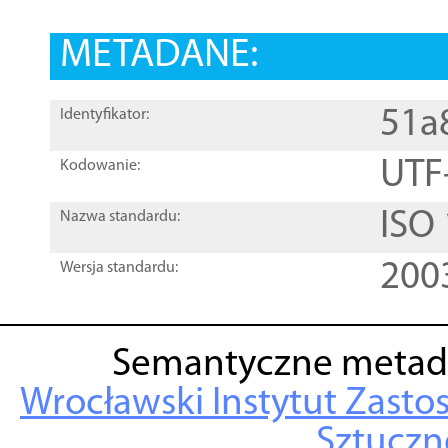
METADANE:
51a
Identyfikator:
UTF
Kodowanie:
ISO
Nazwa standardu:
200
Wersja standardu:
Semantyczne metad
Wrocławski Instytut Zasto
Sztuczne