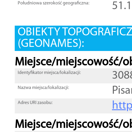
51.
Południowa szerokość geograficzna:
OBIEKTY TOPOGRAFIC
(GEONAMES):
Miejsce/miejscowość/ob
308
Identyfikator miejsca/lokalizacji:
Pis
Nazwa miejsca/lokalizacji:
htt
Adres URI zasobu:
Miejsce/miejscowość/ob