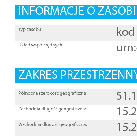
INFORMACJE O ZASOBI
kod 
Typ zasobu:
urn:
Układ współrzędnych:
ZAKRES PRZESTRZENNY
51.
Północna szerokość geograficzna:
15.
Zachodnia długość geograficzna:
15.
Wschodnia długość geograficzna: