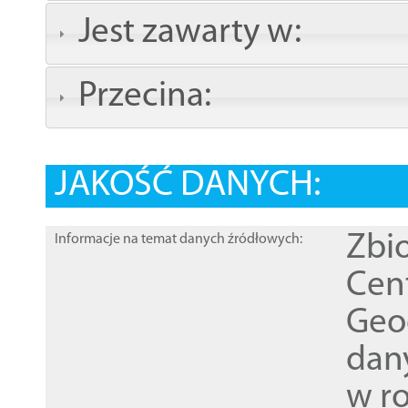
Jest zawarty w:
Przecina:
JAKOŚĆ DANYCH:
Zbi
Informacje na temat danych źródłowych:
Cen
Geod
dan
w r