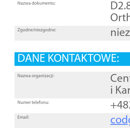
D2.8
Nazwa dokumentu:
Orth
nie
Zgodne/niezgodne:
DANE KONTAKTOWE:
Cen
Nazwa organizacji:
i Ka
+48
Numer telefonu:
cod
Email: