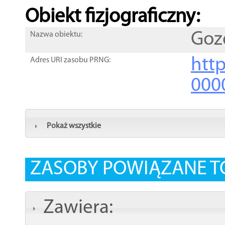
Obiekt fizjograficzny:
Goz
Nazwa obiektu:
http
Adres URI zasobu PRNG:
000
Pokaż wszystkie
ZASOBY POWIĄZANE T
Zawiera: