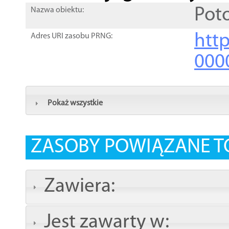
Poto
Nazwa obiektu:
http
Adres URI zasobu PRNG:
000
Pokaż wszystkie
ZASOBY POWIĄZANE T
Zawiera:
Jest zawarty w: