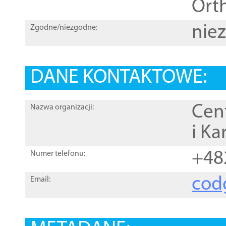
Orth
nie
Zgodne/niezgodne:
DANE KONTAKTOWE:
Cen
Nazwa organizacji:
i Ka
+48
Numer telefonu:
cod
Email: