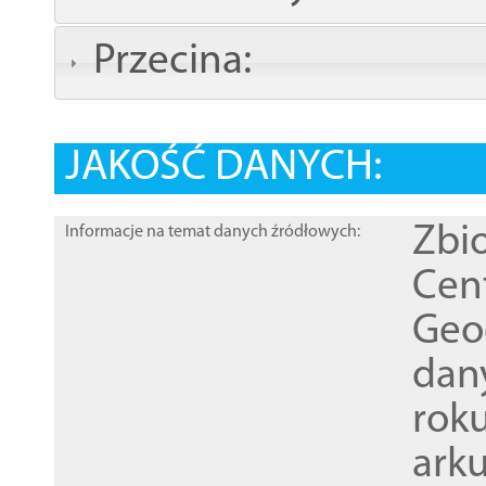
Przecina:
JAKOŚĆ DANYCH:
Zbi
Informacje na temat danych źródłowych:
Cen
Geod
dan
rok
ark