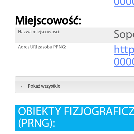
000
Miejscowość:
Sop
Nazwa miejscowości:
htt
Adres URI zasobu PRNG:
000
Pokaż wszystkie
OBIEKTY FIZJOGRAFIC
(PRNG):