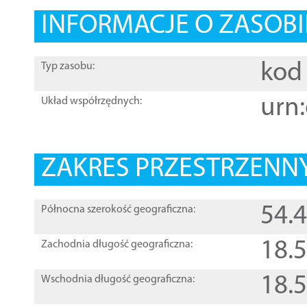
INFORMACJE O ZASOBI
kod 
Typ zasobu:
urn:
Układ współrzędnych:
ZAKRES PRZESTRZENNY
54.
Północna szerokość geograficzna:
18.
Zachodnia długość geograficzna:
18.
Wschodnia długość geograficzna: