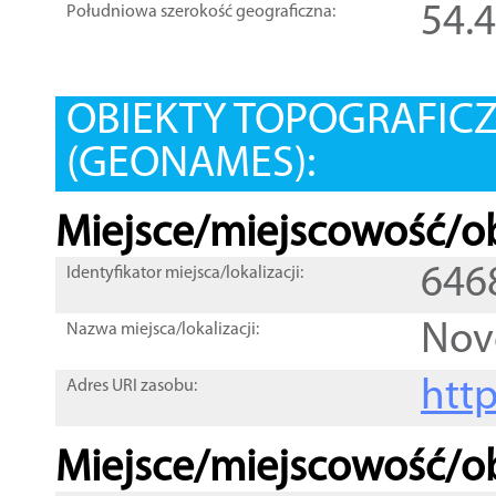
54.
Południowa szerokość geograficzna:
OBIEKTY TOPOGRAFIC
(GEONAMES):
Miejsce/miejscowość/ob
646
Identyfikator miejsca/lokalizacji:
Nov
Nazwa miejsca/lokalizacji:
htt
Adres URI zasobu:
Miejsce/miejscowość/ob