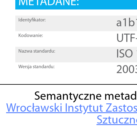
METADANE:
a1b
Identyfikator:
UTF
Kodowanie:
ISO
Nazwa standardu:
200
Wersja standardu:
Semantyczne metad
Wrocławski Instytut Zasto
Sztuczne