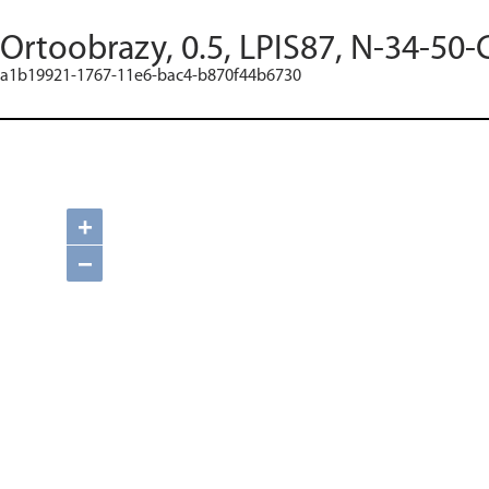
Ortoobrazy, 0.5, LPIS87, N-34-50-
a1b19921-1767-11e6-bac4-b870f44b6730
+
−