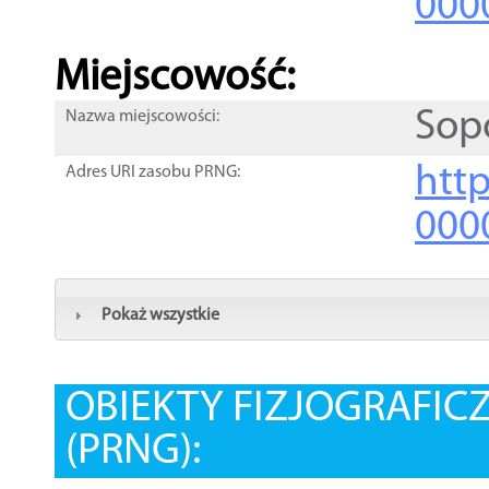
000
Miejscowość:
Sop
Nazwa miejscowości:
htt
Adres URI zasobu PRNG:
000
Pokaż wszystkie
OBIEKTY FIZJOGRAFIC
(PRNG):