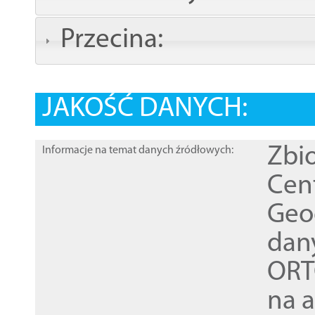
Przecina:
JAKOŚĆ DANYCH:
Zbi
Informacje na temat danych źródłowych:
Cen
Geod
dan
ORT
na 