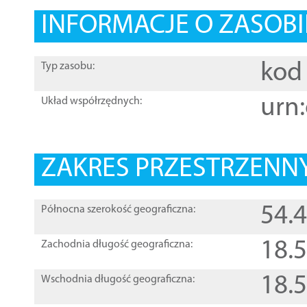
INFORMACJE O ZASOBI
kod 
Typ zasobu:
urn:
Układ współrzędnych:
ZAKRES PRZESTRZENNY
54.
Północna szerokość geograficzna:
18.
Zachodnia długość geograficzna:
18.
Wschodnia długość geograficzna: