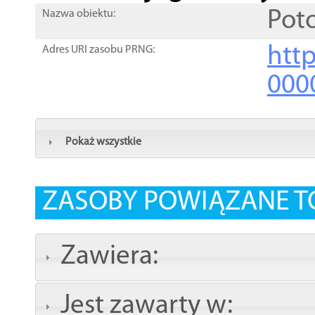
Poto
Nazwa obiektu:
http
Adres URI zasobu PRNG:
000
Pokaż wszystkie
ZASOBY POWIĄZANE T
Zawiera:
Jest zawarty w: