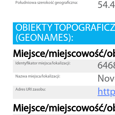
54.
Południowa szerokość geograficzna:
OBIEKTY TOPOGRAFIC
(GEONAMES):
Miejsce/miejscowość/ob
646
Identyfikator miejsca/lokalizacji:
Nov
Nazwa miejsca/lokalizacji:
htt
Adres URI zasobu:
Miejsce/miejscowość/ob