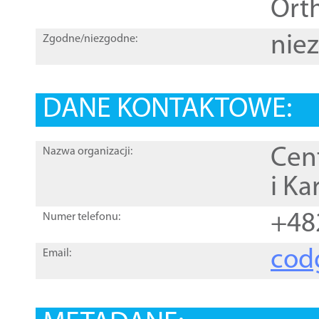
Orth
nie
Zgodne/niezgodne:
DANE KONTAKTOWE:
Cen
Nazwa organizacji:
i Ka
+48
Numer telefonu:
cod
Email: