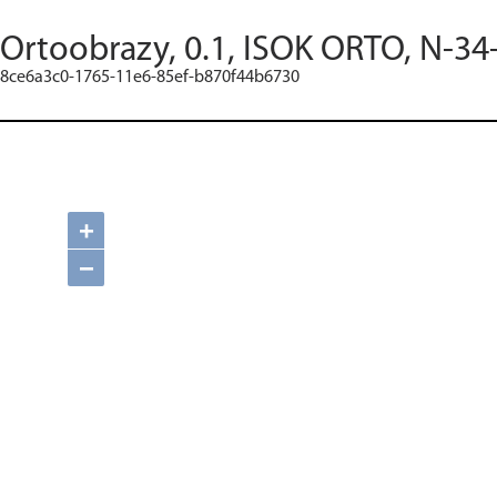
Ortoobrazy, 0.1, ISOK ORTO, N-34
8ce6a3c0-1765-11e6-85ef-b870f44b6730
+
−