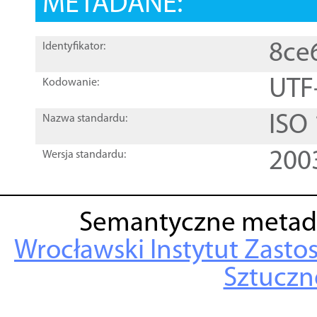
METADANE:
8ce
Identyfikator:
UTF
Kodowanie:
ISO
Nazwa standardu:
200
Wersja standardu:
Semantyczne metad
Wrocławski Instytut Zasto
Sztuczne