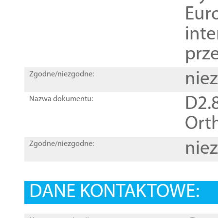
Euro
inte
prz
nie
Zgodne/niezgodne:
D2.8
Nazwa dokumentu:
Orth
nie
Zgodne/niezgodne:
DANE KONTAKTOWE: