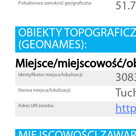
51.
Południowa szerokość geograficzna:
OBIEKTY TOPOGRAFIC
(GEONAMES):
Miejsce/miejscowość/ob
308
Identyfikator miejsca/lokalizacji:
Tuc
Nazwa miejsca/lokalizacji:
htt
Adres URI zasobu: