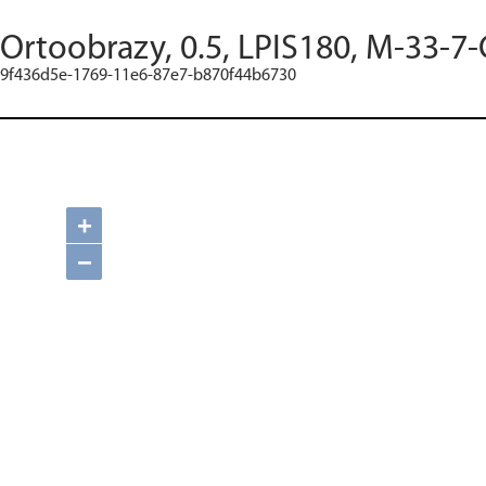
Ortoobrazy, 0.5, LPIS180, M-33-7-
9f436d5e-1769-11e6-87e7-b870f44b6730
+
−