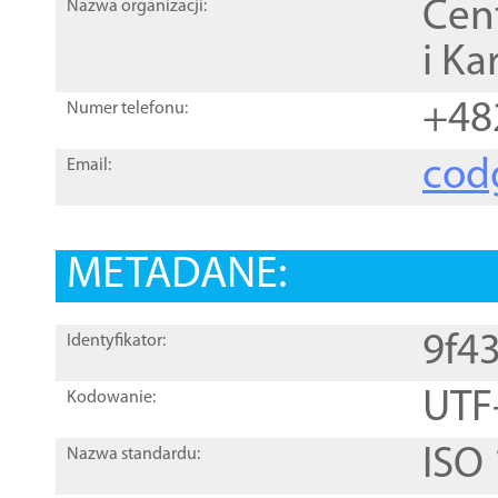
Cen
Nazwa organizacji:
i Ka
+48
Numer telefonu:
cod
Email:
METADANE:
9f4
Identyfikator:
UTF
Kodowanie:
ISO
Nazwa standardu: