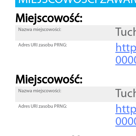
MIEJSCOWOŚCI ZAWART
Miejscowość:
Tuc
Nazwa miejscowości:
htt
Adres URI zasobu PRNG:
000
Miejscowość:
Tuc
Nazwa miejscowości:
htt
Adres URI zasobu PRNG:
000