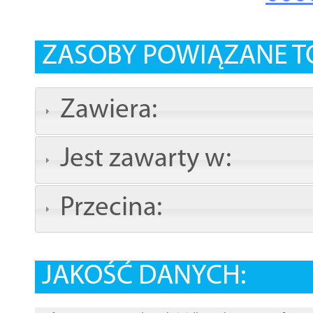
ZASOBY POWIĄZANE T
Zawiera:
Jest zawarty w:
Przecina:
JAKOŚĆ DANYCH: