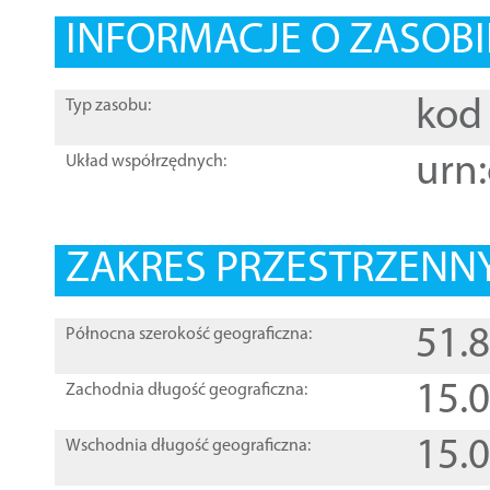
INFORMACJE O ZASOBI
kod 
Typ zasobu:
urn:
Układ współrzędnych:
ZAKRES PRZESTRZENNY
51.
Północna szerokość geograficzna:
15.
Zachodnia długość geograficzna:
15.
Wschodnia długość geograficzna: