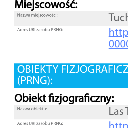
Miejscowość:
Tuc
Nazwa miejscowości:
htt
Adres URI zasobu PRNG:
000
OBIEKTY FIZJOGRAFIC
(PRNG):
Obiekt fizjograficzny:
Las 
Nazwa obiektu:
http
Adres URI zasobu PRNG: