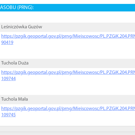
ASOBU (PRNG):
Leśniczówka Guzów
https://pzgik.geoportal.gov.pl/prng/Miejscowosc/PL.PZGiK.204.
90419
Tuchola Duża
https://pzgik.geoportal.gov.pl/prng/Miejscowosc/PL.PZGiK.204.
109744
Tuchola Mała
https://pzgik.geoportal.gov.pl/prng/Miejscowosc/PL.PZGiK.204.
109745