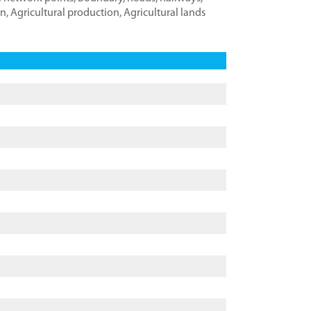
on
,
Agricultural production
,
Agricultural lands