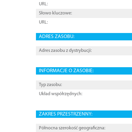
URL:
Słowo kluczowe:
URL:
ADRES ZASOBU:
Adres zasobu z dystrybucji:
INFORMACJE O ZASOBIE:
Typ zasobu:
Układ współrzędnych:
ZAKRES PRZESTRZENNY:
Północna szerokość geograficzna: