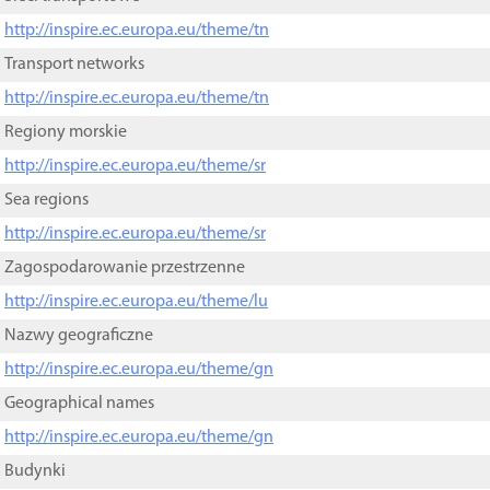
http://inspire.ec.europa.eu/theme/tn
Transport networks
http://inspire.ec.europa.eu/theme/tn
Regiony morskie
http://inspire.ec.europa.eu/theme/sr
Sea regions
http://inspire.ec.europa.eu/theme/sr
Zagospodarowanie przestrzenne
http://inspire.ec.europa.eu/theme/lu
Nazwy geograficzne
http://inspire.ec.europa.eu/theme/gn
Geographical names
http://inspire.ec.europa.eu/theme/gn
Budynki