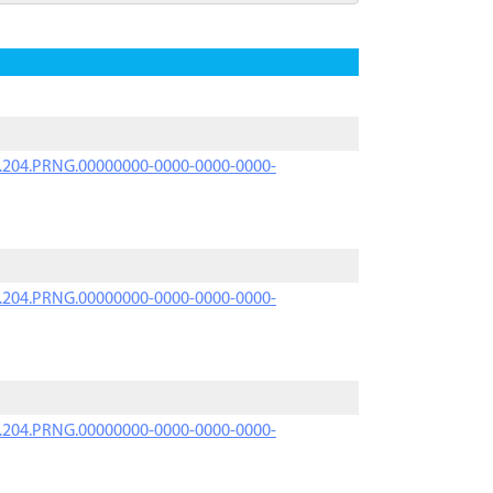
iK.204.PRNG.00000000-0000-0000-0000-
iK.204.PRNG.00000000-0000-0000-0000-
iK.204.PRNG.00000000-0000-0000-0000-