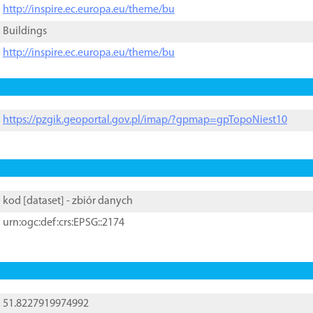
http://inspire.ec.europa.eu/theme/bu
Buildings
http://inspire.ec.europa.eu/theme/bu
https://pzgik.geoportal.gov.pl/imap/?gpmap=gpTopoNiest10
kod [
dataset
] - zbiór danych
urn:ogc:def:crs:EPSG::2174
51.8227919974992