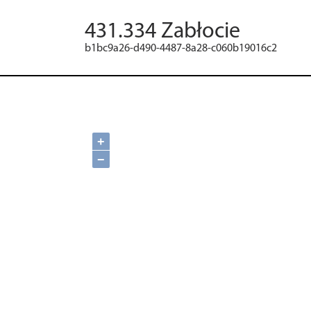
431.334 Zabłocie
b1bc9a26-d490-4487-8a28-c060b19016c2
+
−