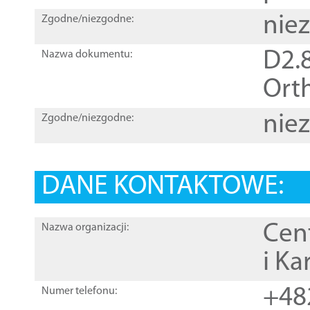
nie
Zgodne/niezgodne:
D2.8
Nazwa dokumentu:
Orth
nie
Zgodne/niezgodne:
DANE KONTAKTOWE:
Cen
Nazwa organizacji:
i Ka
+48
Numer telefonu: