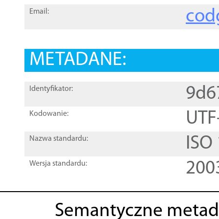
cod
Email:
METADANE:
9d6
Identyfikator:
UTF
Kodowanie:
ISO
Nazwa standardu:
200
Wersja standardu:
Semantyczne metad