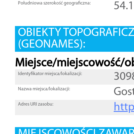
54.
Południowa szerokość geograficzna:
OBIEKTY TOPOGRAFIC
(GEONAMES):
Miejsce/miejscowość/ob
309
Identyfikator miejsca/lokalizacji:
Gos
Nazwa miejsca/lokalizacji:
htt
Adres URI zasobu: