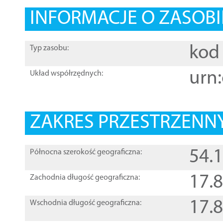
INFORMACJE O ZASOBI
kod 
Typ zasobu:
urn:
Układ współrzędnych:
ZAKRES PRZESTRZENNY
54.
Północna szerokość geograficzna:
17.
Zachodnia długość geograficzna:
17.
Wschodnia długość geograficzna: