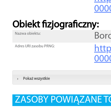
000
Obiekt fizjograficzny:
Bor
Nazwa obiektu:
http
Adres URI zasobu PRNG:
000
Pokaż wszystkie
ZASOBY POWIĄZANE T