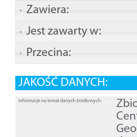
Zawiera:
Jest zawarty w:
Przecina:
JAKOŚĆ DANYCH:
Zbi
Informacje na temat danych źródłowych:
Cen
Geod