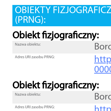
OBIEKTY FIZJOGRAFIC
(PRNG):
Obiekt fizjograficzny:
Bor
Nazwa obiektu:
http
Adres URI zasobu PRNG:
000
Obiekt fizjograficzny:
Bor
Nazwa obiektu:
http
Adres URI zasobu PRNG: