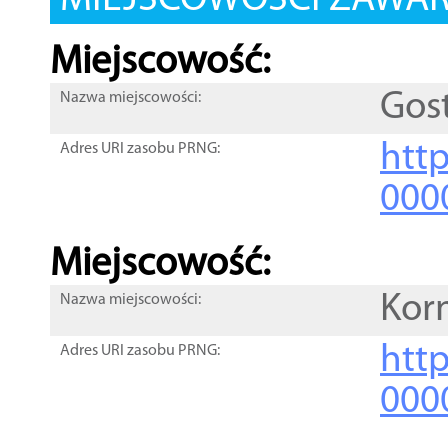
MIEJSCOWOŚCI ZAWART
Miejscowość:
Gos
Nazwa miejscowości:
htt
Adres URI zasobu PRNG:
000
Miejscowość:
Kor
Nazwa miejscowości:
htt
Adres URI zasobu PRNG:
000