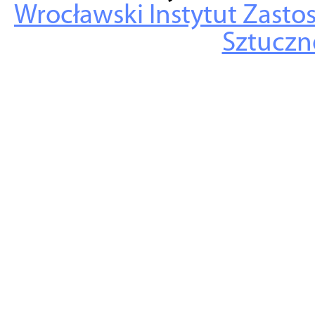
Wrocławski Instytut Zasto
Sztuczne