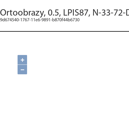
Ortoobrazy, 0.5, LPIS87, N-33-72-
9d674540-1767-11e6-9891-b870f44b6730
+
−