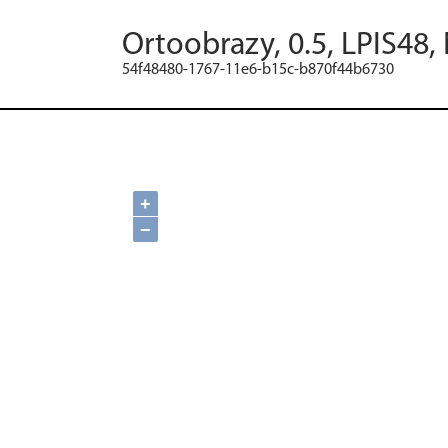
Ortoobrazy, 0.5, LPIS48,
54f48480-1767-11e6-b15c-b870f44b6730
+
−