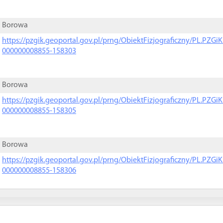
Borowa
https://pzgik.geoportal.gov.pl/prng/ObiektFizjograficzny/PL.PZG
000000008855-158303
Borowa
https://pzgik.geoportal.gov.pl/prng/ObiektFizjograficzny/PL.PZG
000000008855-158305
Borowa
https://pzgik.geoportal.gov.pl/prng/ObiektFizjograficzny/PL.PZG
000000008855-158306