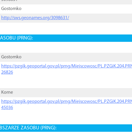
Gostomko
http://sws.geonames.org/3098631/
ASOBU (PRNG):
Gostomko
https://pzgik.geoportal.gov.pl/prng/Miejscowosc/PL.PZGiK.204.
26826
Korne
https://pzgik.geoportal.gov.pl/prng/Miejscowosc/PL.PZGiK.204.
45036
BSZARZE ZASOBU (PRNG):