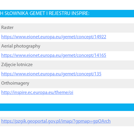
 SŁOWNIKA GEMET I REJESTRU INSPIRE:
Raster
https://www.eionet.europa.eu/gemet/concept/14922
Aerial photography
https://www.eionet.europa.eu/gemet/concept/14165
Zdjęcie lotnicze
https://www.eionet.europa.eu/gemet/concept/135
Orthoimagery
http://inspire.ec.europa.eu/theme/oi
https://pzgik.geoportal.gov.pl/imap/?gpmap=gpOArch