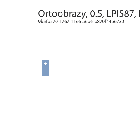
Ortoobrazy, 0.5, LPIS87,
9b5fb570-1767-11e6-a6b6-b870f44b6730
+
−