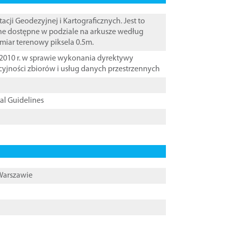
i Geodezyjnej i Kartograficznych. Jest to
ane dostępne w podziale na arkusze według
zmiar terenowy piksela 0.5m.
2010 r. w sprawie wykonania dyrektywy
cyjności zbiorów i usług danych przestrzennych
cal Guidelines
 Warszawie