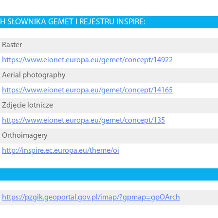
 SŁOWNIKA GEMET I REJESTRU INSPIRE:
Raster
https://www.eionet.europa.eu/gemet/concept/14922
Aerial photography
https://www.eionet.europa.eu/gemet/concept/14165
Zdjęcie lotnicze
https://www.eionet.europa.eu/gemet/concept/135
Orthoimagery
http://inspire.ec.europa.eu/theme/oi
https://pzgik.geoportal.gov.pl/imap/?gpmap=gpOArch