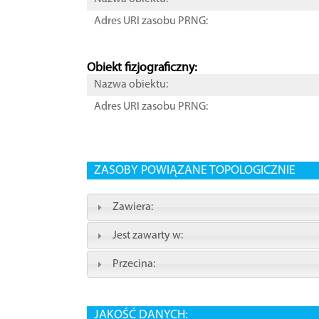
Adres URI zasobu PRNG:
Obiekt fizjograficzny:
Nazwa obiektu:
Adres URI zasobu PRNG:
ZASOBY POWIĄZANE TOPOLOGICZNIE
Zawiera:
Jest zawarty w:
Przecina:
JAKOŚĆ DANYCH: