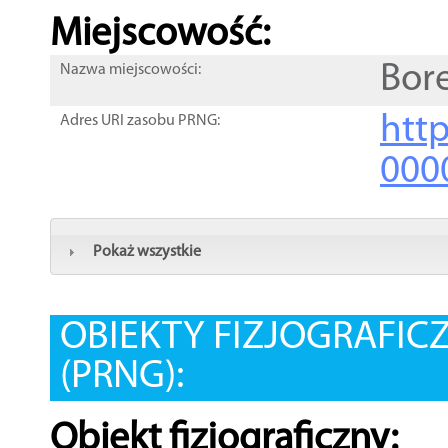
Miejscowość:
Bor
Nazwa miejscowości:
htt
Adres URI zasobu PRNG:
000
Pokaż wszystkie
OBIEKTY FIZJOGRAFIC
(PRNG):
Obiekt fizjograficzny: