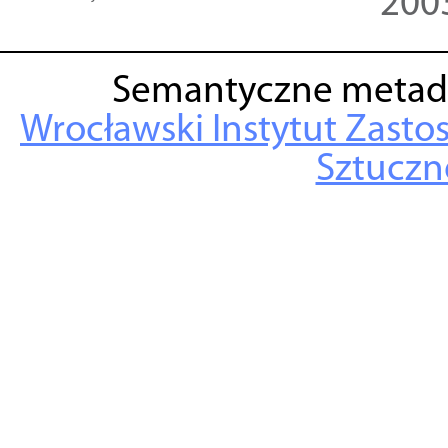
200
Semantyczne metad
Wrocławski Instytut Zasto
Sztuczne