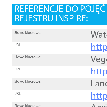
REFERENCJE DO POJĘ
REJESTRU INSPIRE:
Wat
Słowo kluczowe:
htt
URL:
Veg
Słowo kluczowe:
htt
URL:
Lan
Słowo kluczowe:
htt
URL:
Słowo kluczowe: