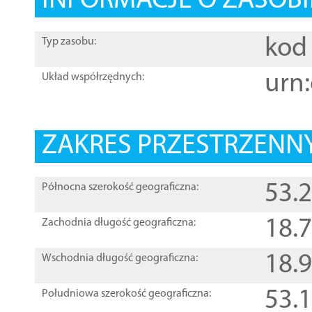
INFORMACJE O ZASOBI
kod 
Typ zasobu:
urn:
Układ współrzędnych:
ZAKRES PRZESTRZENNY
53.
Północna szerokość geograficzna:
18.
Zachodnia długość geograficzna:
18.
Wschodnia długość geograficzna:
53.
Południowa szerokość geograficzna: