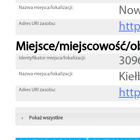
Now
Nazwa miejsca/lokalizacji:
htt
Adres URI zasobu:
Miejsce/miejscowość/ob
309
Identyfikator miejsca/lokalizacji:
Kieł
Nazwa miejsca/lokalizacji:
htt
Adres URI zasobu:
Pokaż wszystkie