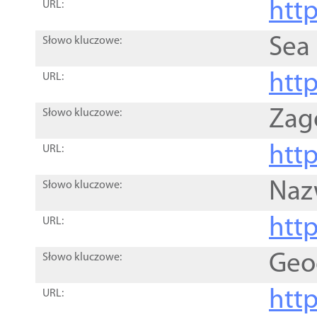
http
URL:
Sea
Słowo kluczowe:
http
URL:
Zag
Słowo kluczowe:
http
URL:
Naz
Słowo kluczowe:
htt
URL:
Geo
Słowo kluczowe:
htt
URL: