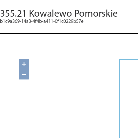
355.21 Kowalewo Pomorskie
b1c9a369-14a3-4f4b-a411-0f1c0229b57e
+
−