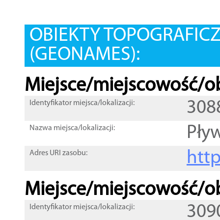
OBIEKTY TOPOGRAFIC
(GEONAMES):
Miejsce/miejscowość/ob
308
Identyfikator miejsca/lokalizacji:
Pły
Nazwa miejsca/lokalizacji:
htt
Adres URI zasobu:
Miejsce/miejscowość/ob
309
Identyfikator miejsca/lokalizacji: