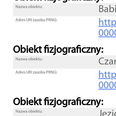
Bab
Nazwa obiektu:
http
Adres URI zasobu PRNG:
000
Obiekt fizjograficzny:
Czar
Nazwa obiektu:
http
Adres URI zasobu PRNG:
000
Obiekt fizjograficzny:
Jez
Nazwa obiektu: