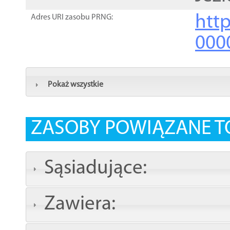
http
Adres URI zasobu PRNG:
000
Pokaż wszystkie
ZASOBY POWIĄZANE T
Sąsiadujące:
Zawiera: