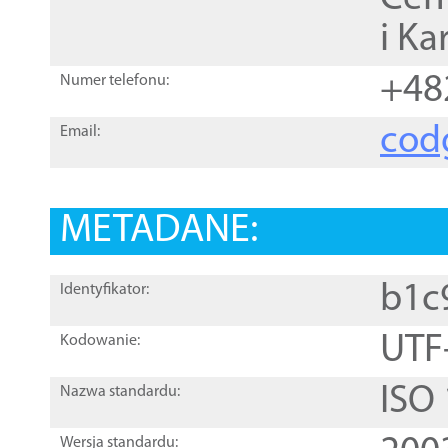
i Ka
+48
Numer telefonu:
cod
Email:
METADANE:
b1c
Identyfikator:
UTF
Kodowanie:
ISO
Nazwa standardu:
Wersja standardu: