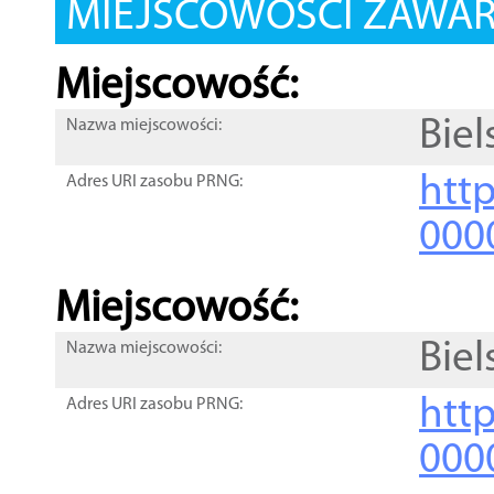
MIEJSCOWOŚCI ZAWART
Miejscowość:
Biel
Nazwa miejscowości:
htt
Adres URI zasobu PRNG:
000
Miejscowość:
Biel
Nazwa miejscowości:
htt
Adres URI zasobu PRNG:
000