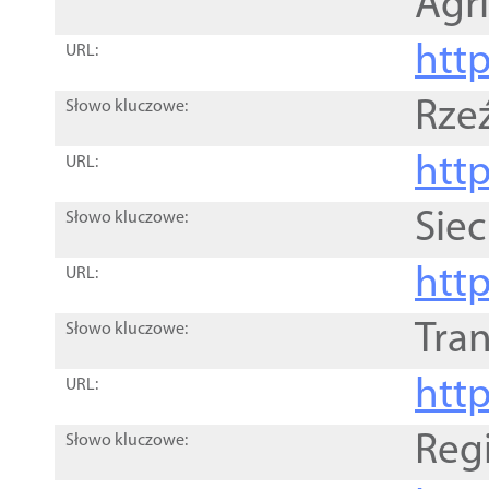
Agri
htt
URL:
Rze
Słowo kluczowe:
htt
URL:
Siec
Słowo kluczowe:
http
URL:
Tra
Słowo kluczowe:
http
URL:
Reg
Słowo kluczowe: