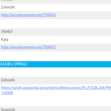
Zabieżki
http://sws.geonames.org/754363/
769407
Kąty
http://sws.geonames.org/769407/
ASOBU (PRNG):
Zabieżki
https://pzgik.geoportal.gov.pl/prng/Miejscowosc/PL.PZGiK.204.
120498
Nowinki