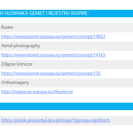
 SŁOWNIKA GEMET I REJESTRU INSPIRE:
Raster
https://www.eionet.europa.eu/gemet/concept/14922
Aerial photography
https://www.eionet.europa.eu/gemet/concept/14165
Zdjęcie lotnicze
https://www.eionet.europa.eu/gemet/concept/135
Orthoimagery
http://inspire.ec.europa.eu/theme/oi
https://pzgik.geoportal.gov.pl/imap/?gpmap=gpOArch