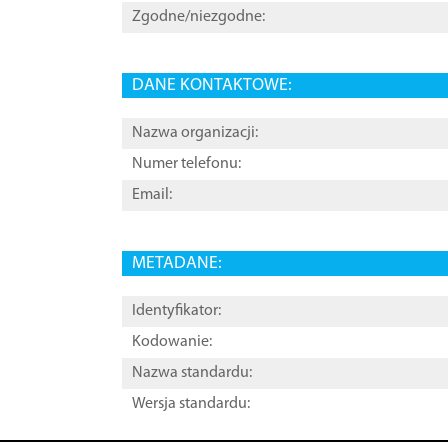
Zgodne/niezgodne:
DANE KONTAKTOWE:
Nazwa organizacji:
Numer telefonu:
Email:
METADANE:
Identyfikator:
Kodowanie:
Nazwa standardu:
Wersja standardu: