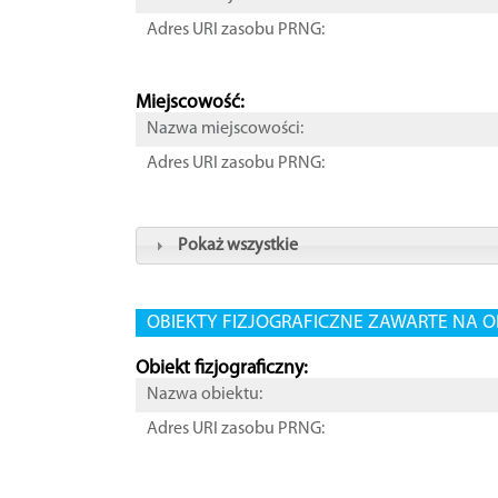
Adres URI zasobu PRNG:
Miejscowość:
Nazwa miejscowości:
Adres URI zasobu PRNG:
Pokaż wszystkie
OBIEKTY FIZJOGRAFICZNE ZAWARTE NA O
Obiekt fizjograficzny:
Nazwa obiektu:
Adres URI zasobu PRNG: