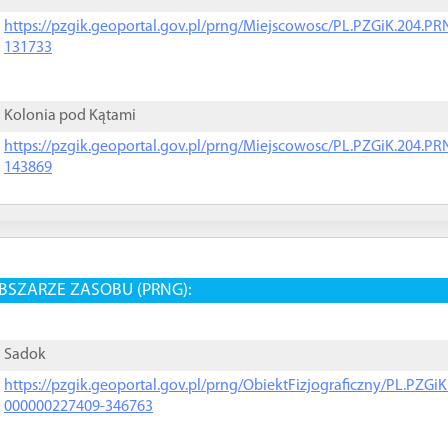
https://pzgik.geoportal.gov.pl/prng/Miejscowosc/PL.PZGiK.204.
131733
Kolonia pod Kątami
https://pzgik.geoportal.gov.pl/prng/Miejscowosc/PL.PZGiK.204.
143869
BSZARZE ZASOBU (PRNG):
Sadok
https://pzgik.geoportal.gov.pl/prng/ObiektFizjograficzny/PL.PZG
000000227409-346763