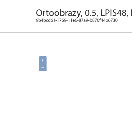
Ortoobrazy, 0.5, LPIS48,
9b4bcd61-1769-11e6-87a9-b870f44b6730
+
−