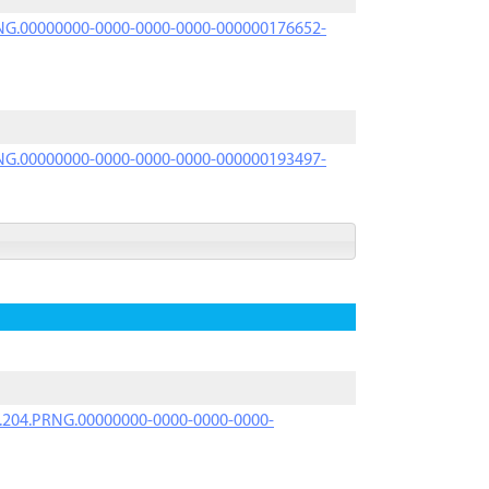
PRNG.00000000-0000-0000-0000-000000176652-
PRNG.00000000-0000-0000-0000-000000193497-
iK.204.PRNG.00000000-0000-0000-0000-