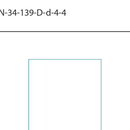
 N-34-139-D-d-4-4