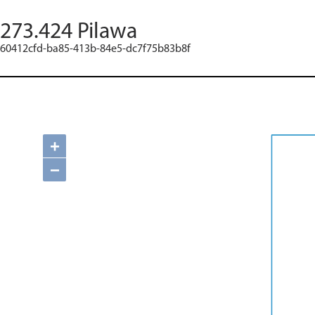
273.424 Pilawa
60412cfd-ba85-413b-84e5-dc7f75b83b8f
+
−