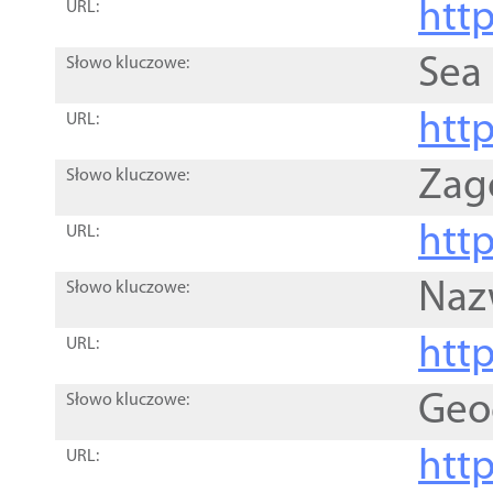
http
URL:
Sea
Słowo kluczowe:
http
URL:
Zag
Słowo kluczowe:
http
URL:
Naz
Słowo kluczowe:
htt
URL:
Geo
Słowo kluczowe:
htt
URL: