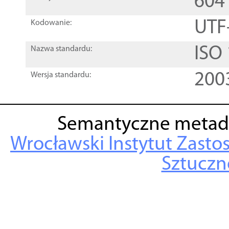
604
UTF
Kodowanie:
ISO
Nazwa standardu:
200
Wersja standardu:
Semantyczne metad
Wrocławski Instytut Zasto
Sztuczne