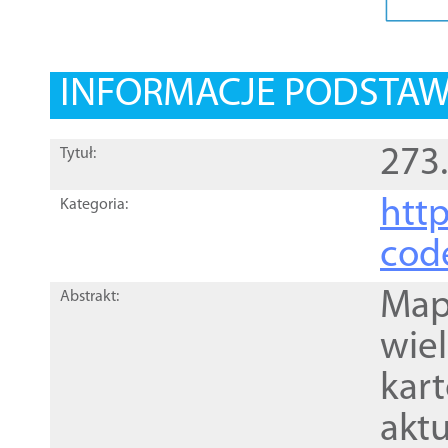
INFORMACJE PODSTA
273
Tytuł:
http
Kategoria:
cod
Mapa
Abstrakt:
wie
kar
akt