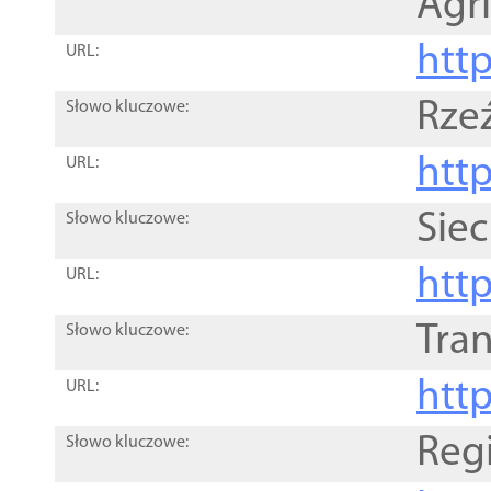
Agri
htt
URL:
Rze
Słowo kluczowe:
htt
URL:
Siec
Słowo kluczowe:
http
URL:
Tra
Słowo kluczowe:
http
URL:
Reg
Słowo kluczowe: