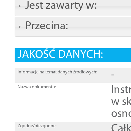
Jest zawarty w:
Przecina:
JAKOŚĆ DANYCH:
-
Informacje na temat danych źródłowych:
Ins
Nazwa dokumentu:
w sk
osn
Całk
Zgodne/niezgodne: