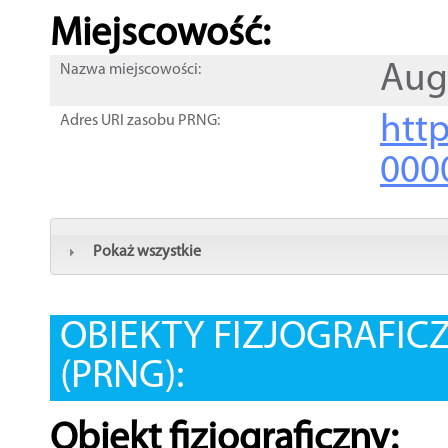
Miejscowość:
Aug
Nazwa miejscowości:
htt
Adres URI zasobu PRNG:
000
Pokaż wszystkie
OBIEKTY FIZJOGRAFIC
(PRNG):
Obiekt fizjograficzny: