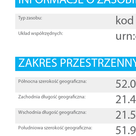
INFORMACJE O ZASOBI
kod 
Typ zasobu:
urn:
Układ współrzędnych:
ZAKRES PRZESTRZENNY
52.
Północna szerokość geograficzna:
21.
Zachodnia długość geograficzna:
21.
Wschodnia długość geograficzna:
51.
Południowa szerokość geograficzna: