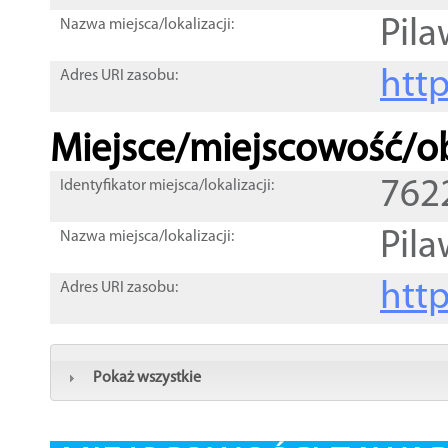
Pil
Nazwa miejsca/lokalizacji:
htt
Adres URI zasobu:
Miejsce/miejscowość/ob
762
Identyfikator miejsca/lokalizacji:
Pil
Nazwa miejsca/lokalizacji:
htt
Adres URI zasobu:
Pokaż wszystkie