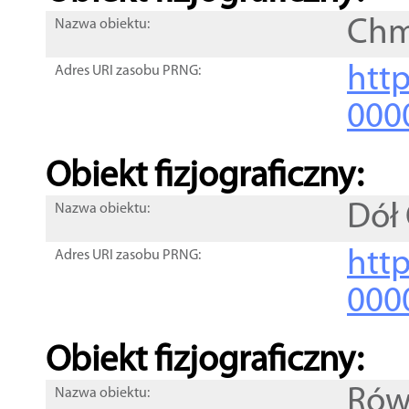
Chm
Nazwa obiektu:
http
Adres URI zasobu PRNG:
000
Obiekt fizjograficzny:
Dół 
Nazwa obiektu:
http
Adres URI zasobu PRNG:
000
Obiekt fizjograficzny:
Rów
Nazwa obiektu: