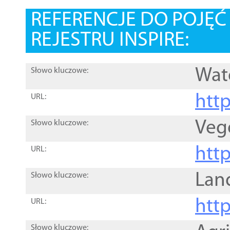
REFERENCJE DO POJĘ
REJESTRU INSPIRE:
Wat
Słowo kluczowe:
htt
URL:
Veg
Słowo kluczowe:
htt
URL:
Lan
Słowo kluczowe:
htt
URL:
Słowo kluczowe: