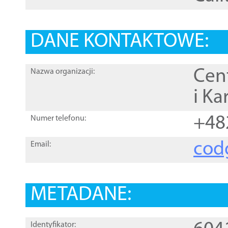
DANE KONTAKTOWE:
Cen
Nazwa organizacji:
i Ka
+48
Numer telefonu:
cod
Email:
METADANE:
Identyfikator: