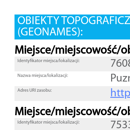
OBIEKTY TOPOGRAFIC
(GEONAMES):
Miejsce/miejscowość/ob
760
Identyfikator miejsca/lokalizacji:
Puz
Nazwa miejsca/lokalizacji:
htt
Adres URI zasobu:
Miejsce/miejscowość/ob
753
Identyfikator miejsca/lokalizacji: