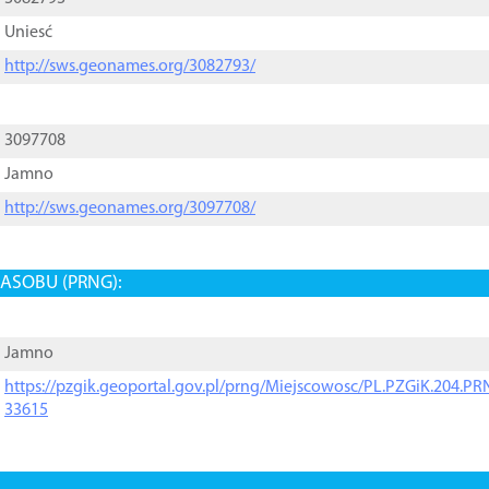
Uniesć
http://sws.geonames.org/3082793/
3097708
Jamno
http://sws.geonames.org/3097708/
ASOBU (PRNG):
Jamno
https://pzgik.geoportal.gov.pl/prng/Miejscowosc/PL.PZGiK.204.
33615