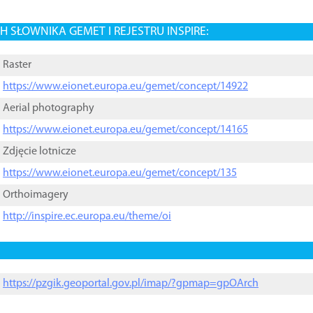
 SŁOWNIKA GEMET I REJESTRU INSPIRE:
Raster
https://www.eionet.europa.eu/gemet/concept/14922
Aerial photography
https://www.eionet.europa.eu/gemet/concept/14165
Zdjęcie lotnicze
https://www.eionet.europa.eu/gemet/concept/135
Orthoimagery
http://inspire.ec.europa.eu/theme/oi
https://pzgik.geoportal.gov.pl/imap/?gpmap=gpOArch