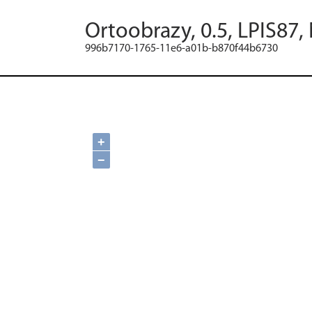
Ortoobrazy, 0.5, LPIS87,
996b7170-1765-11e6-a01b-b870f44b6730
+
−