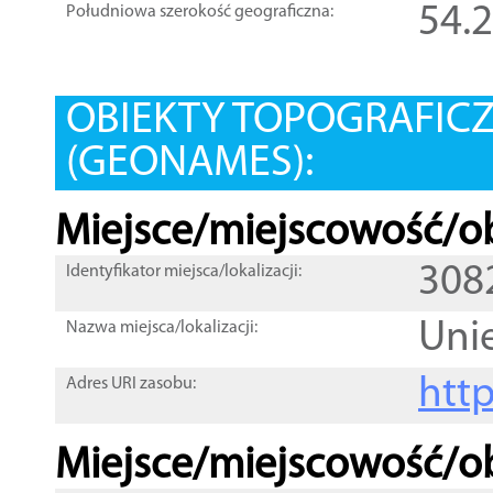
54.
Południowa szerokość geograficzna:
OBIEKTY TOPOGRAFIC
(GEONAMES):
Miejsce/miejscowość/ob
308
Identyfikator miejsca/lokalizacji:
Uni
Nazwa miejsca/lokalizacji:
htt
Adres URI zasobu:
Miejsce/miejscowość/ob