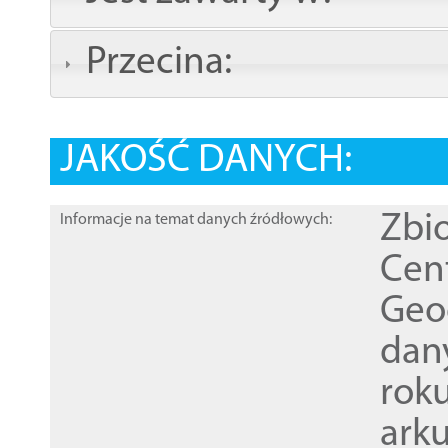
Przecina:
JAKOŚĆ DANYCH:
Zbi
Informacje na temat danych źródłowych:
Cen
Geod
dan
rok
ark