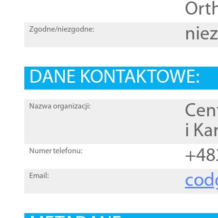
Orth
nie
Zgodne/niezgodne:
DANE KONTAKTOWE:
Cen
Nazwa organizacji:
i Ka
+48
Numer telefonu:
cod
Email: