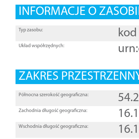
INFORMACJE O ZASOBI
kod 
Typ zasobu:
urn:
Układ współrzędnych:
ZAKRES PRZESTRZENNY
54.
Północna szerokość geograficzna:
16.
Zachodnia długość geograficzna:
16.
Wschodnia długość geograficzna: