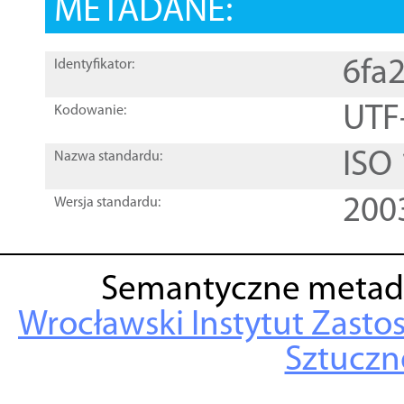
METADANE:
6fa
Identyfikator:
UTF
Kodowanie:
ISO
Nazwa standardu:
200
Wersja standardu:
Semantyczne metad
Wrocławski Instytut Zasto
Sztuczne