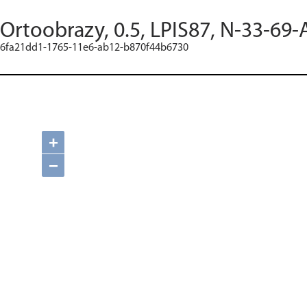
Ortoobrazy, 0.5, LPIS87, N-33-69-
6fa21dd1-1765-11e6-ab12-b870f44b6730
+
−