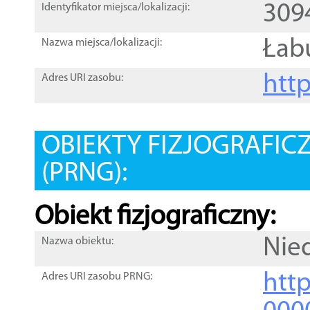
309
Identyfikator miejsca/lokalizacji:
Łab
Nazwa miejsca/lokalizacji:
htt
Adres URI zasobu:
OBIEKTY FIZJOGRAFIC
(PRNG):
Obiekt fizjograficzny:
Nie
Nazwa obiektu:
http
Adres URI zasobu PRNG: