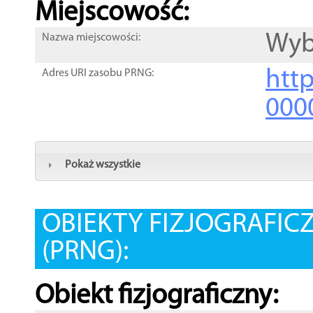
Miejscowość:
Wyb
Nazwa miejscowości:
htt
Adres URI zasobu PRNG:
000
Pokaż wszystkie
OBIEKTY FIZJOGRAFIC
(PRNG):
Obiekt fizjograficzny: