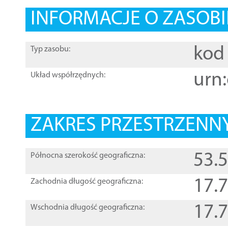
INFORMACJE O ZASOBI
kod 
Typ zasobu:
urn:
Układ współrzędnych:
ZAKRES PRZESTRZENNY
53.
Północna szerokość geograficzna:
17.
Zachodnia długość geograficzna:
17.
Wschodnia długość geograficzna: