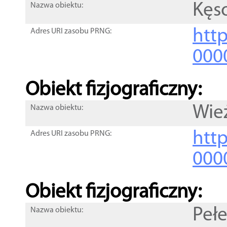
Kęs
Nazwa obiektu:
http
Adres URI zasobu PRNG:
000
Obiekt fizjograficzny:
Wie
Nazwa obiektu:
http
Adres URI zasobu PRNG:
000
Obiekt fizjograficzny:
Peł
Nazwa obiektu: