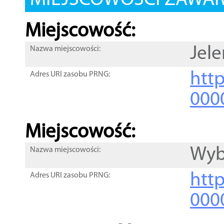
MIEJSCOWOŚCI ZAWART
Miejscowość:
Jel
Nazwa miejscowości:
htt
Adres URI zasobu PRNG:
000
Miejscowość:
Wyb
Nazwa miejscowości:
htt
Adres URI zasobu PRNG:
000