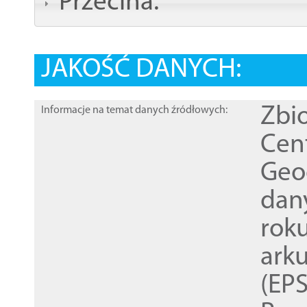
Przecina:
JAKOŚĆ DANYCH:
Zbi
Informacje na temat danych źródłowych:
Cen
Geod
dan
rok
ark
(EPS