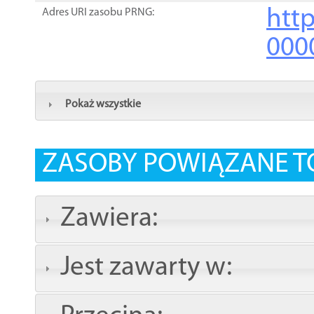
http
Adres URI zasobu PRNG:
000
Pokaż wszystkie
ZASOBY POWIĄZANE T
Zawiera:
Jest zawarty w: