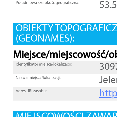
53.
Południowa szerokość geograficzna:
OBIEKTY TOPOGRAFIC
(GEONAMES):
Miejsce/miejscowość/ob
309
Identyfikator miejsca/lokalizacji:
Jel
Nazwa miejsca/lokalizacji:
htt
Adres URI zasobu: