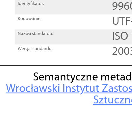
996
Identyfikator:
UTF
Kodowanie:
ISO
Nazwa standardu:
200
Wersja standardu:
Semantyczne metad
Wrocławski Instytut Zasto
Sztuczne