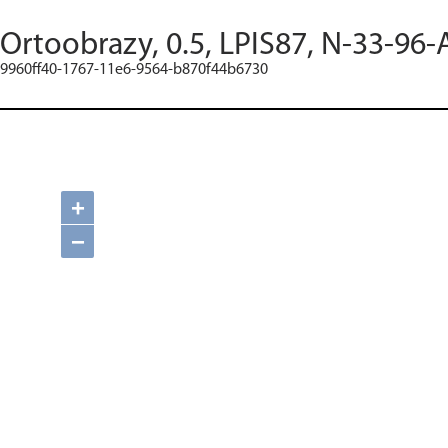
Ortoobrazy, 0.5, LPIS87, N-33-96-
9960ff40-1767-11e6-9564-b870f44b6730
+
−