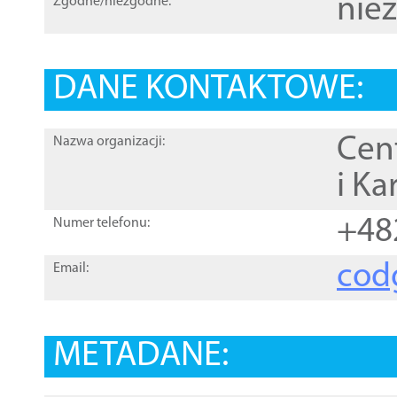
nie
Zgodne/niezgodne:
DANE KONTAKTOWE:
Cen
Nazwa organizacji:
i Ka
+48
Numer telefonu:
cod
Email:
METADANE: