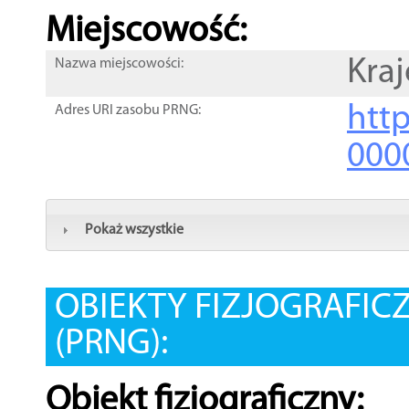
Miejscowość:
Kraj
Nazwa miejscowości:
htt
Adres URI zasobu PRNG:
000
Pokaż wszystkie
OBIEKTY FIZJOGRAFIC
(PRNG):
Obiekt fizjograficzny: