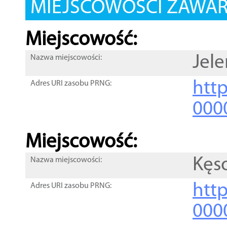
MIEJSCOWOŚCI ZAWART
Miejscowość:
Jel
Nazwa miejscowości:
htt
Adres URI zasobu PRNG:
000
Miejscowość:
Kęs
Nazwa miejscowości:
htt
Adres URI zasobu PRNG:
000