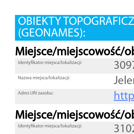
OBIEKTY TOPOGRAFIC
(GEONAMES):
Miejsce/miejscowość/ob
309
Identyfikator miejsca/lokalizacji:
Jel
Nazwa miejsca/lokalizacji:
htt
Adres URI zasobu:
Miejsce/miejscowość/ob
310
Identyfikator miejsca/lokalizacji: