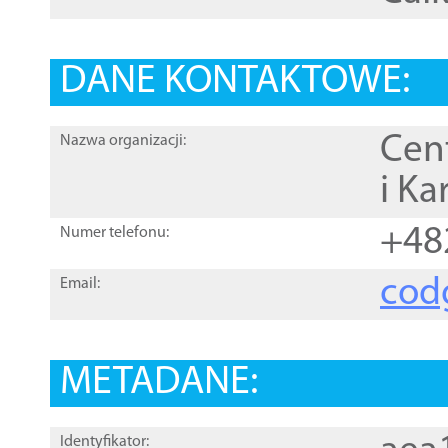
DANE KONTAKTOWE:
Cen
Nazwa organizacji:
i Ka
+48
Numer telefonu:
cod
Email:
METADANE:
Identyfikator: