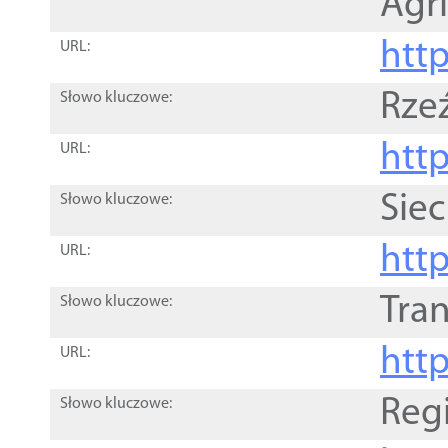
Agri
htt
URL:
Rze
Słowo kluczowe:
htt
URL:
Siec
Słowo kluczowe:
http
URL:
Tra
Słowo kluczowe:
http
URL:
Reg
Słowo kluczowe: