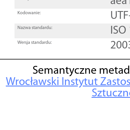
aea
UTF
Kodowanie:
ISO
Nazwa standardu:
200
Wersja standardu:
Semantyczne metad
Wrocławski Instytut Zasto
Sztuczne