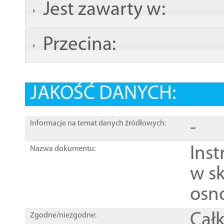
Jest zawarty w:
Przecina:
JAKOŚĆ DANYCH:
-
Informacje na temat danych źródłowych:
Ins
Nazwa dokumentu:
w sk
osn
Całk
Zgodne/niezgodne: