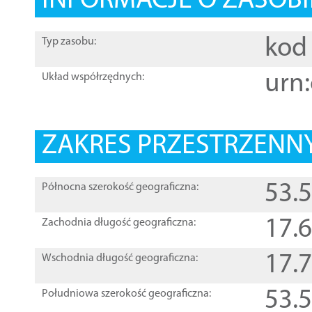
INFORMACJE O ZASOBI
kod 
Typ zasobu:
urn:
Układ współrzędnych:
ZAKRES PRZESTRZENNY
53.
Północna szerokość geograficzna:
17.
Zachodnia długość geograficzna:
17.
Wschodnia długość geograficzna:
53.
Południowa szerokość geograficzna: