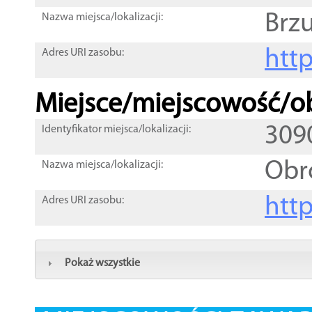
Brz
Nazwa miejsca/lokalizacji:
htt
Adres URI zasobu:
Miejsce/miejscowość/ob
309
Identyfikator miejsca/lokalizacji:
Obr
Nazwa miejsca/lokalizacji:
htt
Adres URI zasobu:
Pokaż wszystkie