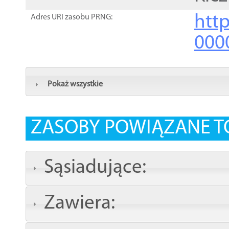
http
Adres URI zasobu PRNG:
000
Pokaż wszystkie
ZASOBY POWIĄZANE T
Sąsiadujące:
Zawiera: