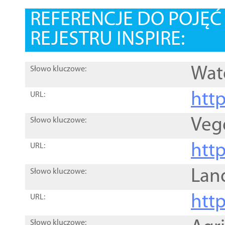
REFERENCJE DO POJĘ
REJESTRU INSPIRE:
Wat
Słowo kluczowe:
htt
URL:
Veg
Słowo kluczowe:
htt
URL:
Lan
Słowo kluczowe:
htt
URL:
Słowo kluczowe: