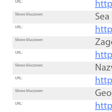
http
URL:
Sea
Słowo kluczowe:
http
URL:
Zag
Słowo kluczowe:
http
URL:
Naz
Słowo kluczowe:
htt
URL:
Geo
Słowo kluczowe:
htt
URL: