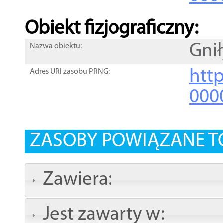
Obiekt fizjograficzny:
Gnił
Nazwa obiektu:
http
Adres URI zasobu PRNG:
000
ZASOBY POWIĄZANE T
Zawiera:
Jest zawarty w: