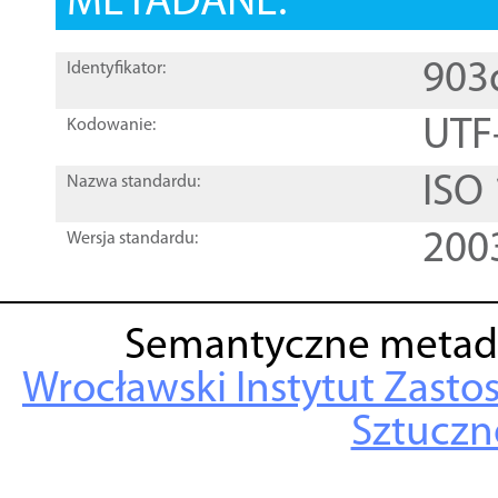
METADANE:
903
Identyfikator:
UTF
Kodowanie:
ISO
Nazwa standardu:
200
Wersja standardu:
Semantyczne metad
Wrocławski Instytut Zasto
Sztuczne