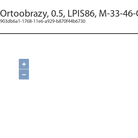
Ortoobrazy, 0.5, LPIS86, M-33-46-
903db6a1-1768-11e6-a929-b870f44b6730
+
−