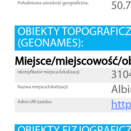
50.
Południowa szerokość geograficzna:
OBIEKTY TOPOGRAFIC
(GEONAMES):
Miejsce/miejscowość/ob
310
Identyfikator miejsca/lokalizacji:
Alb
Nazwa miejsca/lokalizacji:
htt
Adres URI zasobu: