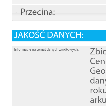
Przecina:
JAKOŚĆ DANYCH:
Zbi
Informacje na temat danych źródłowych:
Cen
Geod
dan
rok
ark