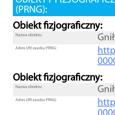
OBIEKTY FIZJOGRAFIC
(PRNG):
Obiekt fizjograficzny:
Gnił
Nazwa obiektu:
http
Adres URI zasobu PRNG:
000
Obiekt fizjograficzny:
Gnił
Nazwa obiektu:
http
Adres URI zasobu PRNG:
000