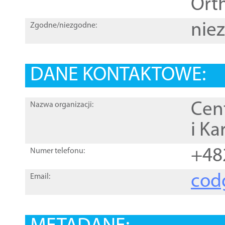
Orth
nie
Zgodne/niezgodne:
DANE KONTAKTOWE:
Cen
Nazwa organizacji:
i Ka
+48
Numer telefonu:
cod
Email: