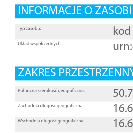
INFORMACJE O ZASOBI
kod 
Typ zasobu:
urn:
Układ współrzędnych:
ZAKRES PRZESTRZENNY
50.
Północna szerokość geograficzna:
16.
Zachodnia długość geograficzna:
16.
Wschodnia długość geograficzna: