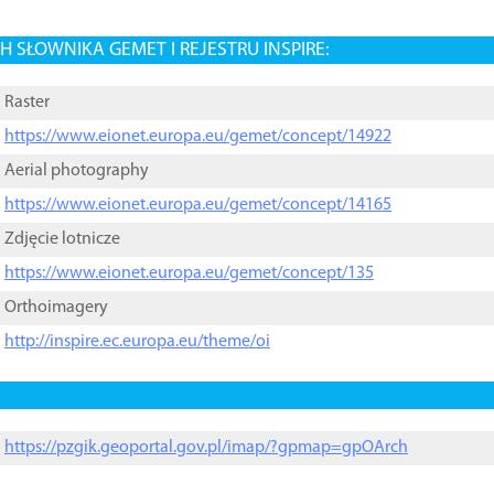
 SŁOWNIKA GEMET I REJESTRU INSPIRE:
Raster
https://www.eionet.europa.eu/gemet/concept/14922
Aerial photography
https://www.eionet.europa.eu/gemet/concept/14165
Zdjęcie lotnicze
https://www.eionet.europa.eu/gemet/concept/135
Orthoimagery
http://inspire.ec.europa.eu/theme/oi
https://pzgik.geoportal.gov.pl/imap/?gpmap=gpOArch