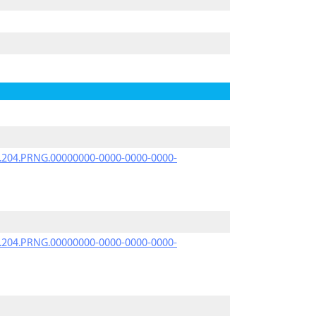
iK.204.PRNG.00000000-0000-0000-0000-
iK.204.PRNG.00000000-0000-0000-0000-