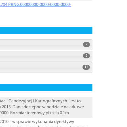
iK.204.PRNG.00000000-0000-0000-0000-
2
2
11
i Geodezyjnej i Kartograficznych. Jest to
u 2013. Dane dostępne w podziale na arkusze
10000. Rozmiar terenowy piksela 0.1m.
2010 r. w sprawie wykonania dyrektywy