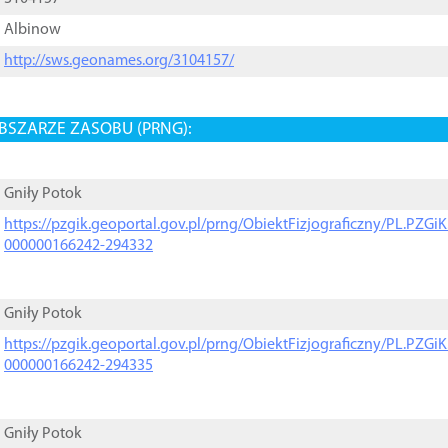
Albinow
http://sws.geonames.org/3104157/
BSZARZE ZASOBU (PRNG):
Gniły Potok
https://pzgik.geoportal.gov.pl/prng/ObiektFizjograficzny/PL.PZG
000000166242-294332
Gniły Potok
https://pzgik.geoportal.gov.pl/prng/ObiektFizjograficzny/PL.PZG
000000166242-294335
Gniły Potok