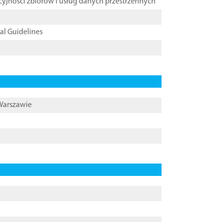
cyjności zbiorów i usług danych przestrzennych
cal Guidelines
 Warszawie