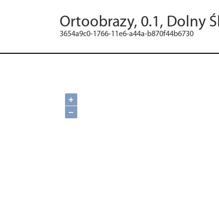
Ortoobrazy, 0.1, Dolny Ś
3654a9c0-1766-11e6-a44a-b870f44b6730
+
−