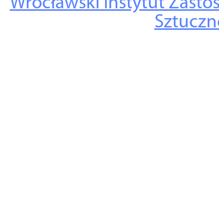
Wrocławski Instytut Zasto
Sztuczne