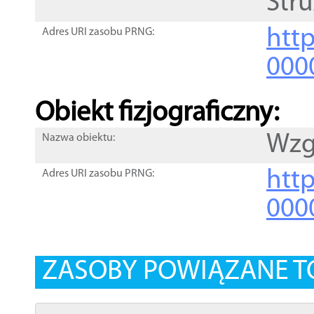
Str
http
Adres URI zasobu PRNG:
000
Obiekt fizjograficzny:
Wzg
Nazwa obiektu:
http
Adres URI zasobu PRNG:
000
ZASOBY POWIĄZANE T