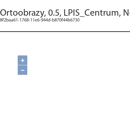
Ortoobrazy, 0.5, LPIS_Centrum, N
8f2baa61-1768-11e6-944d-b870f44b6730
+
−