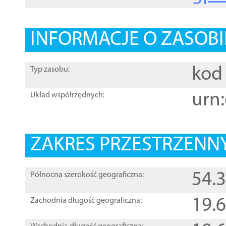
INFORMACJE O ZASOBI
kod 
Typ zasobu:
urn:
Układ współrzędnych:
ZAKRES PRZESTRZENNY
54.
Północna szerokość geograficzna:
19.
Zachodnia długość geograficzna: