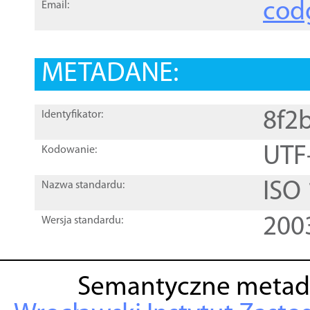
cod
Email:
METADANE:
8f2
Identyfikator:
UTF
Kodowanie:
ISO
Nazwa standardu:
200
Wersja standardu:
Semantyczne metad