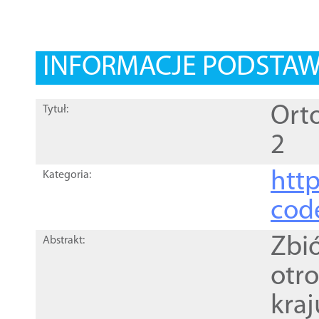
INFORMACJE PODSTA
Orto
Tytuł:
2
http
Kategoria:
cod
Zbi
Abstrakt:
otr
kra