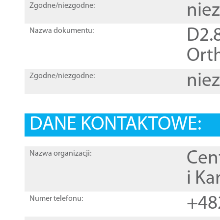
nie
Zgodne/niezgodne:
D2.8
Nazwa dokumentu:
Orth
nie
Zgodne/niezgodne:
DANE KONTAKTOWE:
Cen
Nazwa organizacji:
i Ka
+48
Numer telefonu: