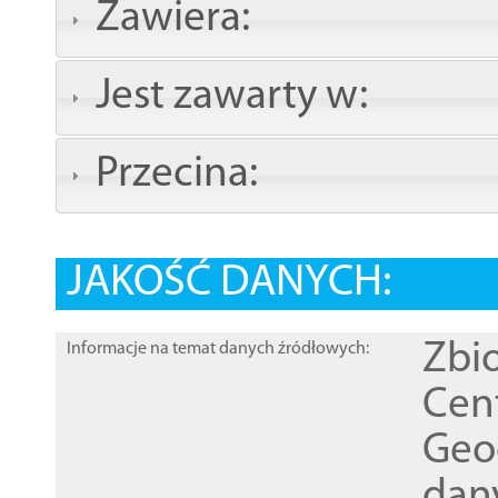
Zawiera:
Jest zawarty w:
Przecina:
JAKOŚĆ DANYCH:
Zbi
Informacje na temat danych źródłowych:
Cen
Geod
dan