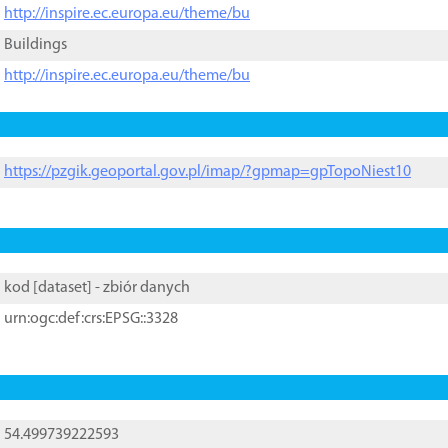
http://inspire.ec.europa.eu/theme/bu
Buildings
http://inspire.ec.europa.eu/theme/bu
https://pzgik.geoportal.gov.pl/imap/?gpmap=gpTopoNiest10
kod [
dataset
] - zbiór danych
urn:ogc:def:crs:EPSG::3328
54.499739222593