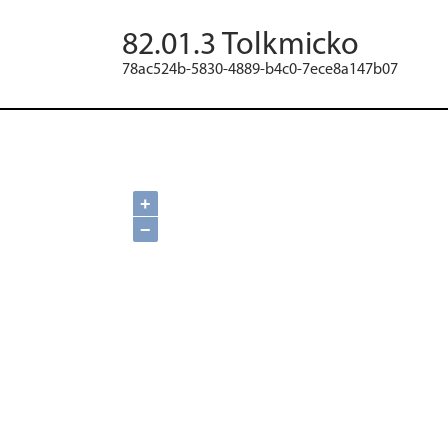
82.01.3 Tolkmicko
78ac524b-5830-4889-b4c0-7ece8a147b07
+
−