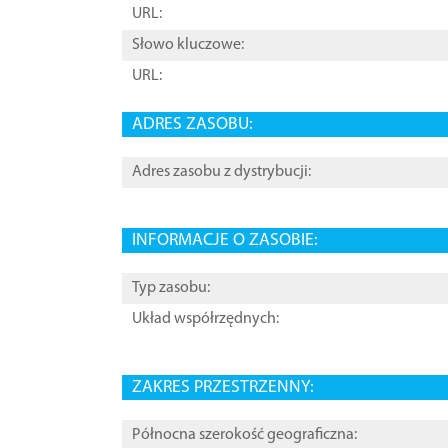
URL:
Słowo kluczowe:
URL:
ADRES ZASOBU:
Adres zasobu z dystrybucji:
INFORMACJE O ZASOBIE:
Typ zasobu:
Układ współrzędnych:
ZAKRES PRZESTRZENNY:
Północna szerokość geograficzna: