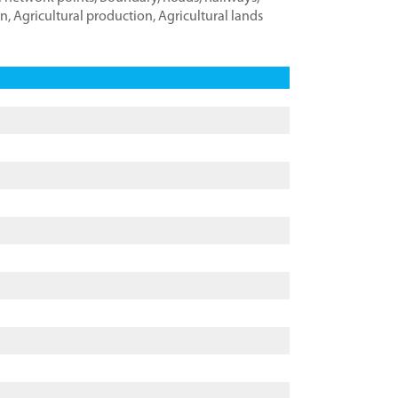
on
,
Agricultural production
,
Agricultural lands