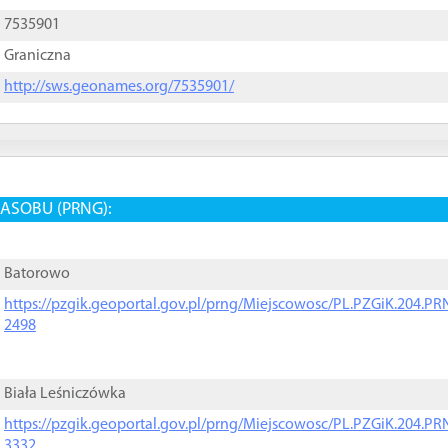
7535901
Graniczna
http://sws.geonames.org/7535901/
ASOBU (PRNG):
Batorowo
https://pzgik.geoportal.gov.pl/prng/Miejscowosc/PL.PZGiK.204.
2498
Biała Leśniczówka
https://pzgik.geoportal.gov.pl/prng/Miejscowosc/PL.PZGiK.204.
3332