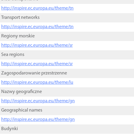
http://inspire.ec.europa.eu/theme/tn
Transport networks
http://inspire.ec.europa.eu/theme/tn
Regiony morskie
http://inspire.ec.europa.eu/theme/sr
Sea regions
http://inspire.ec.europa.eu/theme/sr
Zagospodarowanie przestrzenne
http://inspire.ec.europa.eu/theme/lu
Nazwy geograficzne
http://inspire.ec.europa.eu/theme/gn
Geographical names
http://inspire.ec.europa.eu/theme/gn
Budynki