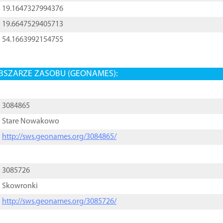
19.1647327994376
19.6647529405713
54.1663992154755
BSZARZE ZASOBU (GEONAMES):
3084865
Stare Nowakowo
http://sws.geonames.org/3084865/
3085726
Skowronki
http://sws.geonames.org/3085726/