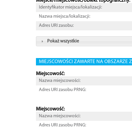
Miejsce/miejscowość/obiekt topograficzny:
Identyfikator miejsca/lokalizacji:
Nazwa miejsca/lokalizacji:
Adres URI zasobu:
Pokaż wszystkie
MIEJSCOWOŚCI ZAWARTE NA OBSZARZE Z
Miejscowość:
Nazwa miejscowości:
Adres URI zasobu PRNG:
Miejscowość:
Nazwa miejscowości:
Adres URI zasobu PRNG: