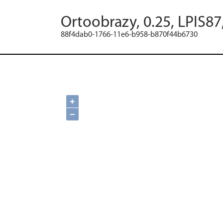
Ortoobrazy, 0.25, LPIS87
88f4dab0-1766-11e6-b958-b870f44b6730
+
−