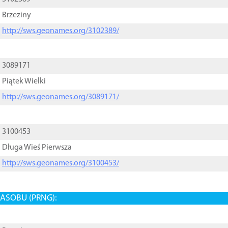
Brzeziny
http://sws.geonames.org/3102389/
3089171
Piątek Wielki
http://sws.geonames.org/3089171/
3100453
Długa Wieś Pierwsza
http://sws.geonames.org/3100453/
ASOBU (PRNG):