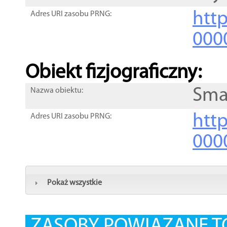
http
Adres URI zasobu PRNG:
000
Obiekt fizjograficzny:
Sma
Nazwa obiektu:
http
Adres URI zasobu PRNG:
000
Pokaż wszystkie
ZASOBY POWIĄZANE T