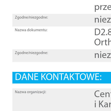
prz
nie
Zgodne/niezgodne:
D2.8
Nazwa dokumentu:
Orth
nie
Zgodne/niezgodne:
DANE KONTAKTOWE:
Cen
Nazwa organizacji:
i Ka