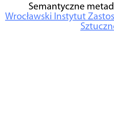
Semantyczne metad
Wrocławski Instytut Zasto
Sztuczne