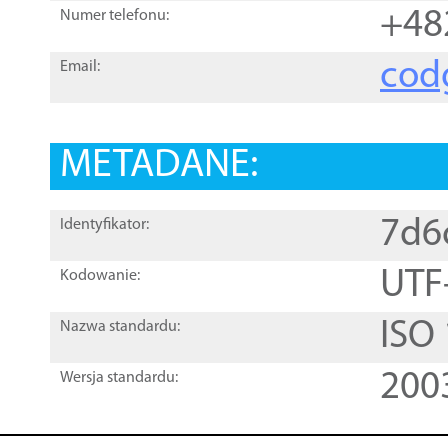
+48
Numer telefonu:
cod
Email:
METADANE:
7d6
Identyfikator:
UTF
Kodowanie:
ISO
Nazwa standardu:
200
Wersja standardu: