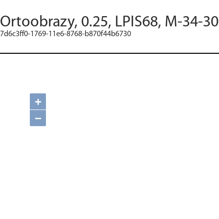
Ortoobrazy, 0.25, LPIS68, M-34-30
7d6c3ff0-1769-11e6-8768-b870f44b6730
+
−