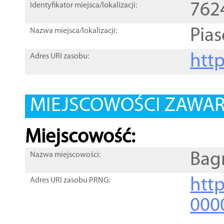
762
Identyfikator miejsca/lokalizacji:
Pias
Nazwa miejsca/lokalizacji:
htt
Adres URI zasobu:
MIEJSCOWOŚCI ZAWART
Miejscowość:
Bag
Nazwa miejscowości:
htt
Adres URI zasobu PRNG:
000