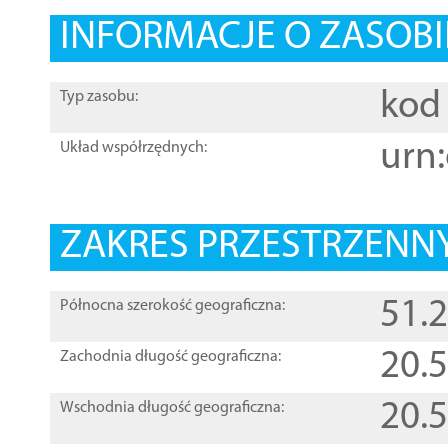
INFORMACJE O ZASOBI
kod 
Typ zasobu:
urn:
Układ współrzędnych:
ZAKRES PRZESTRZENNY
51.
Północna szerokość geograficzna:
20.
Zachodnia długość geograficzna:
20.
Wschodnia długość geograficzna: