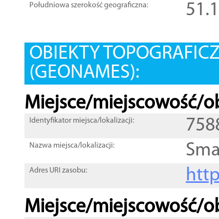
51.
Południowa szerokość geograficzna:
OBIEKTY TOPOGRAFIC
(GEONAMES):
Miejsce/miejscowość/ob
758
Identyfikator miejsca/lokalizacji:
Sma
Nazwa miejsca/lokalizacji:
htt
Adres URI zasobu:
Miejsce/miejscowość/ob