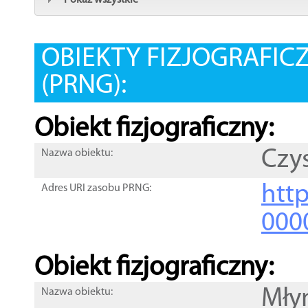
Pokaż wszystkie
OBIEKTY FIZJOGRAFIC
(PRNG):
Obiekt fizjograficzny:
Czy
Nazwa obiektu:
http
Adres URI zasobu PRNG:
000
Obiekt fizjograficzny:
Mły
Nazwa obiektu: