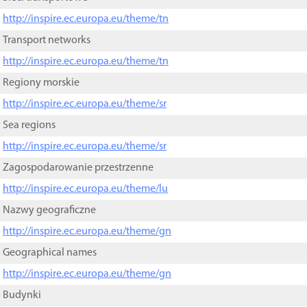
http://inspire.ec.europa.eu/theme/tn
Transport networks
http://inspire.ec.europa.eu/theme/tn
Regiony morskie
http://inspire.ec.europa.eu/theme/sr
Sea regions
http://inspire.ec.europa.eu/theme/sr
Zagospodarowanie przestrzenne
http://inspire.ec.europa.eu/theme/lu
Nazwy geograficzne
http://inspire.ec.europa.eu/theme/gn
Geographical names
http://inspire.ec.europa.eu/theme/gn
Budynki