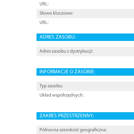
URL:
Słowo kluczowe:
URL:
ADRES ZASOBU:
Adres zasobu z dystrybucji:
INFORMACJE O ZASOBIE:
Typ zasobu:
Układ współrzędnych:
ZAKRES PRZESTRZENNY:
Północna szerokość geograficzna: