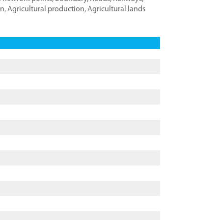
on
,
Agricultural production
,
Agricultural lands