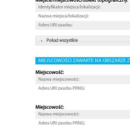
Miejsce/miejscowość/obiekt topograficzny:
Identyfikator miejsca/lokalizacji:
Nazwa miejsca/lokalizacji:
Adres URI zasobu:
Pokaż wszystkie
MIEJSCOWOŚCI ZAWARTE NA OBSZARZE Z
Miejscowość:
Nazwa miejscowości:
Adres URI zasobu PRNG:
Miejscowość:
Nazwa miejscowości:
Adres URI zasobu PRNG: