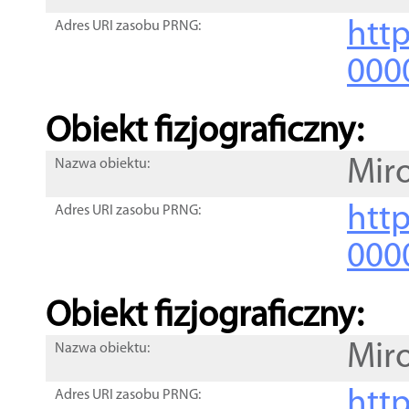
http
Adres URI zasobu PRNG:
000
Obiekt fizjograficzny:
Mir
Nazwa obiektu:
http
Adres URI zasobu PRNG:
000
Obiekt fizjograficzny:
Mir
Nazwa obiektu:
http
Adres URI zasobu PRNG: