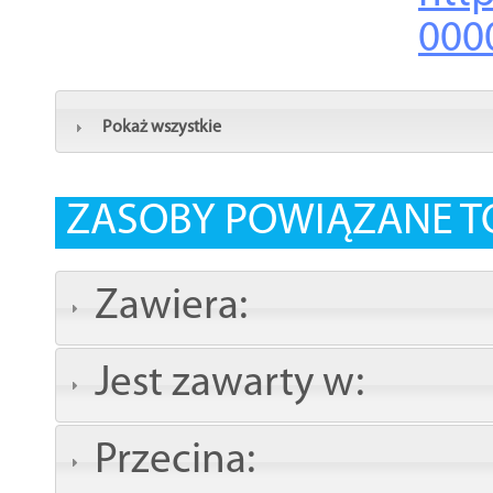
000
Pokaż wszystkie
ZASOBY POWIĄZANE T
Zawiera:
Jest zawarty w:
Przecina: