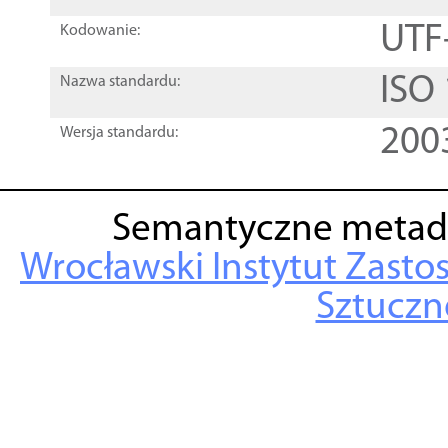
UTF
Kodowanie:
ISO
Nazwa standardu:
200
Wersja standardu:
Semantyczne metad
Wrocławski Instytut Zasto
Sztuczne