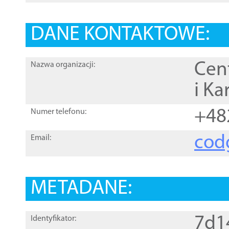
DANE KONTAKTOWE:
Cen
Nazwa organizacji:
i Ka
+48
Numer telefonu:
cod
Email:
METADANE:
7d1
Identyfikator: