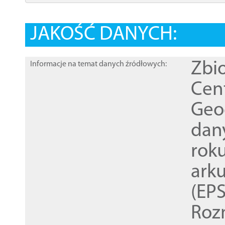
JAKOŚĆ DANYCH:
Zbi
Informacje na temat danych źródłowych:
Cen
Geod
dan
rok
ark
(EPS
Roz