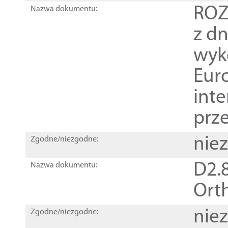
ROZ
Nazwa dokumentu:
z dn
wyk
Euro
inte
prz
nie
Zgodne/niezgodne:
D2.8
Nazwa dokumentu:
Orth
nie
Zgodne/niezgodne: