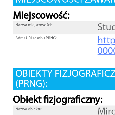
MIEJSCOWOŚCI ZAWART
Miejscowość:
Stu
Nazwa miejscowości:
htt
Adres URI zasobu PRNG:
000
OBIEKTY FIZJOGRAFIC
(PRNG):
Obiekt fizjograficzny:
Mir
Nazwa obiektu: