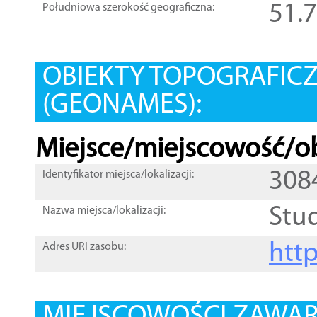
51.
Południowa szerokość geograficzna:
OBIEKTY TOPOGRAFIC
(GEONAMES):
Miejsce/miejscowość/ob
308
Identyfikator miejsca/lokalizacji:
Stu
Nazwa miejsca/lokalizacji:
htt
Adres URI zasobu: