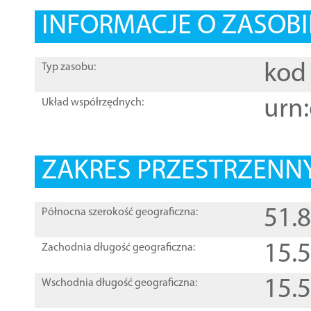
INFORMACJE O ZASOBI
kod 
Typ zasobu:
urn:
Układ współrzędnych:
ZAKRES PRZESTRZENNY
51.
Północna szerokość geograficzna:
15.
Zachodnia długość geograficzna:
15.
Wschodnia długość geograficzna: