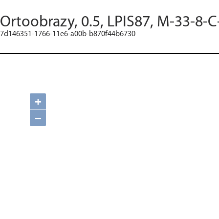
Ortoobrazy, 0.5, LPIS87, M-33-8-C
7d146351-1766-11e6-a00b-b870f44b6730
+
−