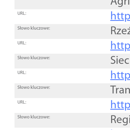
Agri
htt
URL:
Rze
Słowo kluczowe:
htt
URL:
Siec
Słowo kluczowe:
http
URL:
Tra
Słowo kluczowe:
http
URL:
Reg
Słowo kluczowe: