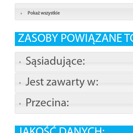
Pokaż wszystkie
ZASOBY POWIĄZANE T
Sąsiadujące:
Jest zawarty w:
Przecina:
JAKOŚĆ DANYCH: