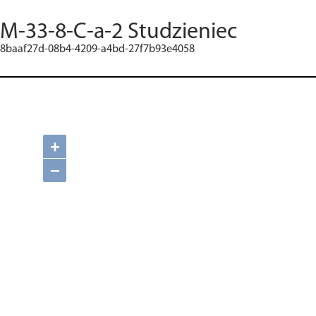
M-33-8-C-a-2 Studzieniec
8baaf27d-08b4-4209-a4bd-27f7b93e4058
+
−