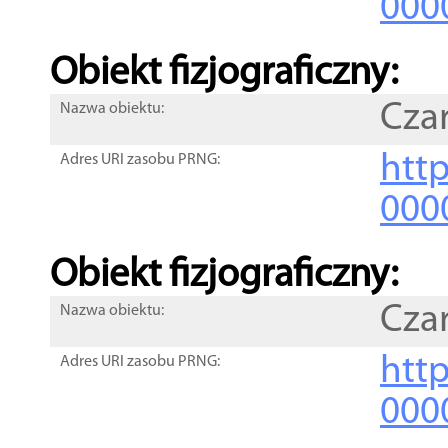
000
Obiekt fizjograficzny:
Cza
Nazwa obiektu:
http
Adres URI zasobu PRNG:
000
Obiekt fizjograficzny:
Cza
Nazwa obiektu:
http
Adres URI zasobu PRNG:
000