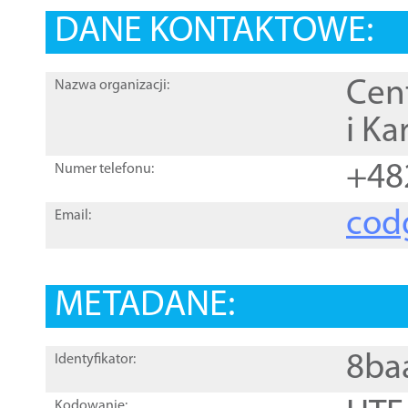
DANE KONTAKTOWE:
Cen
Nazwa organizacji:
i Ka
+48
Numer telefonu:
cod
Email:
METADANE:
8ba
Identyfikator:
Kodowanie: