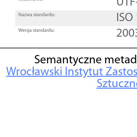
UTF
ISO
Nazwa standardu:
200
Wersja standardu:
Semantyczne metad
Wrocławski Instytut Zasto
Sztuczne