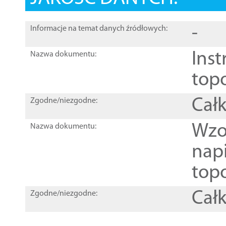
-
Informacje na temat danych źródłowych:
Inst
Nazwa dokumentu:
top
Całk
Zgodne/niezgodne:
Wzo
Nazwa dokumentu:
nap
topo
Całk
Zgodne/niezgodne: