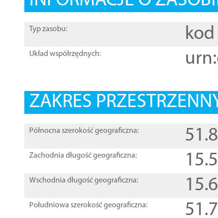
INFORMACJE O ZASOBI
kod 
Typ zasobu:
urn:
Układ współrzędnych:
ZAKRES PRZESTRZENNY
51.
Północna szerokość geograficzna:
15.
Zachodnia długość geograficzna:
15.
Wschodnia długość geograficzna:
51.
Południowa szerokość geograficzna: