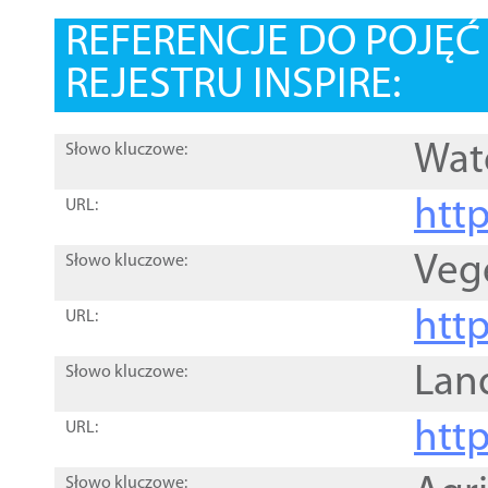
REFERENCJE DO POJĘ
REJESTRU INSPIRE:
Wat
Słowo kluczowe:
htt
URL:
Veg
Słowo kluczowe:
htt
URL:
Lan
Słowo kluczowe:
htt
URL:
Słowo kluczowe: