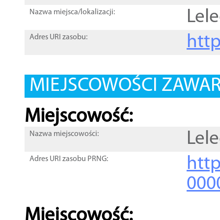
Lel
Nazwa miejsca/lokalizacji:
htt
Adres URI zasobu:
MIEJSCOWOŚCI ZAWART
Miejscowość:
Lel
Nazwa miejscowości:
htt
Adres URI zasobu PRNG:
000
Miejscowość: