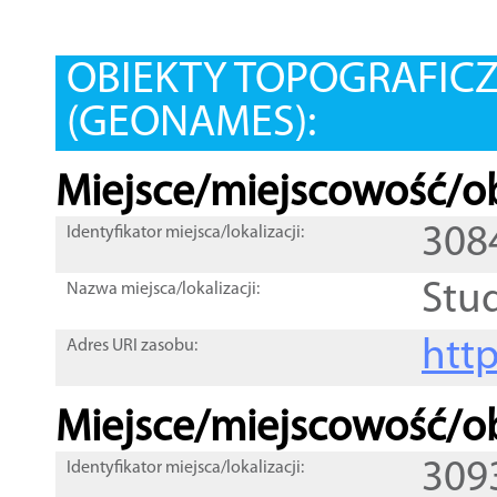
OBIEKTY TOPOGRAFIC
(GEONAMES):
Miejsce/miejscowość/ob
308
Identyfikator miejsca/lokalizacji:
Stu
Nazwa miejsca/lokalizacji:
htt
Adres URI zasobu:
Miejsce/miejscowość/ob
309
Identyfikator miejsca/lokalizacji: