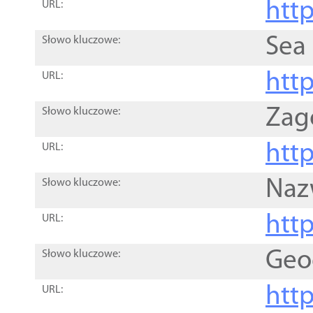
http
URL:
Sea
Słowo kluczowe:
http
URL:
Zag
Słowo kluczowe:
http
URL:
Naz
Słowo kluczowe:
htt
URL:
Geo
Słowo kluczowe:
htt
URL: