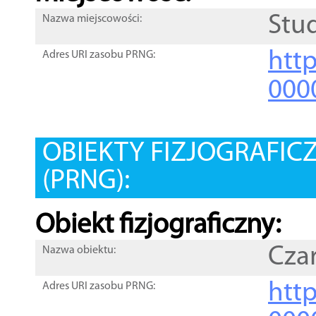
Stu
Nazwa miejscowości:
htt
Adres URI zasobu PRNG:
000
OBIEKTY FIZJOGRAFIC
(PRNG):
Obiekt fizjograficzny:
Cza
Nazwa obiektu:
http
Adres URI zasobu PRNG: